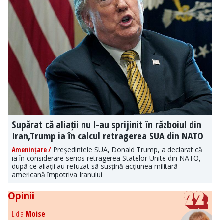
Supărat că aliații nu l-au sprijinit în războiul din
Iran,Trump ia în calcul retragerea SUA din NATO
Amenințare /
Președintele SUA, Donald Trump, a declarat că
ia în considerare serios retragerea Statelor Unite din NATO,
după ce aliații au refuzat să susțină acțiunea militară
americană împotriva Iranului
Opinii
Lidia
Moise