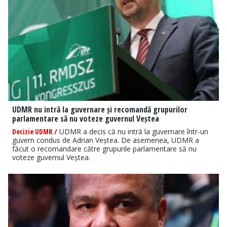
UDMR nu intră la guvernare și recomandă grupurilor
parlamentare să nu voteze guvernul Veștea
Decizie UDMR /
UDMR a decis că nu intră la guvernare într-un
guvern condus de Adrian Veștea. De asemenea, UDMR a
făcut o recomandare către grupurile parlamentare să nu
voteze guvernul Veștea.