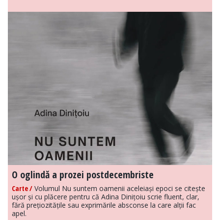
O oglindă a prozei postdecembriste
Carte /
Volumul Nu suntem oamenii aceleiași epoci se citește
ușor și cu plăcere pentru că Adina Dinițoiu scrie fluent, clar,
fără prețiozitățile sau exprimările absconse la care alții fac
apel.