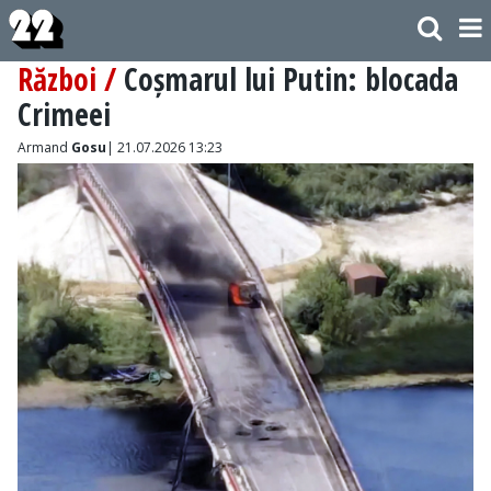
Război /
Coșmarul lui Putin: blocada
Crimeei
Armand
Gosu
| 21.07.2026 13:23