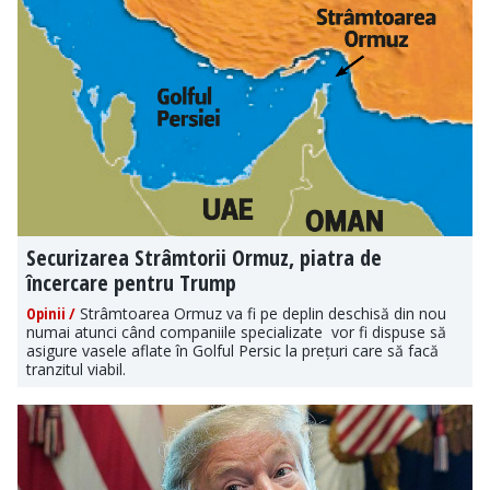
Securizarea Strâmtorii Ormuz, piatra de
încercare pentru Trump
Opinii /
Strâmtoarea Ormuz va fi pe deplin deschisă din nou
numai atunci când companiile specializate vor fi dispuse să
asigure vasele aflate în Golful Persic la prețuri care să facă
tranzitul viabil.