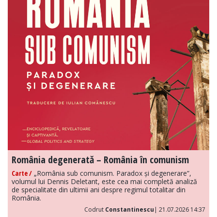
România degenerată – România în comunism
Carte /
„România sub comunism. Paradox și degenerare”,
volumul lui Dennis Deletant, este cea mai completă analiză
de specialitate din ultimii ani despre regimul totalitar din
România.
Codrut
Constantinescu
| 21.07.2026 14:37