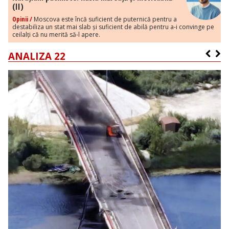
(II)
Opinii /
Moscova este încă suficient de puternică pentru a
destabiliza un stat mai slab și suficient de abilă pentru a-i convinge pe
ceilalți că nu merită să-l apere.
ANALIZA 22