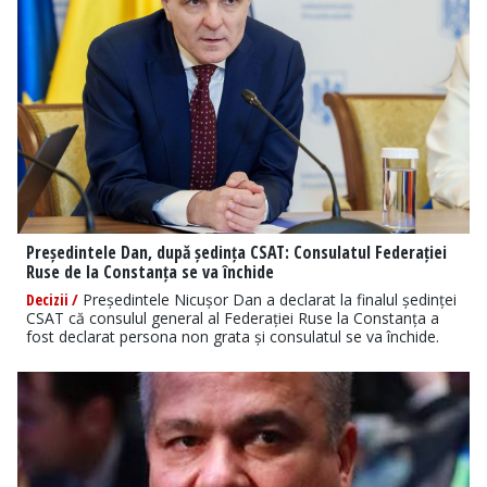
Președintele Dan, după ședința CSAT: Consulatul Federației
Ruse de la Constanța se va închide
Decizii /
Președintele Nicușor Dan a declarat la finalul ședinței
CSAT că consulul general al Federației Ruse la Constanța a
fost declarat persona non grata și consulatul se va închide.