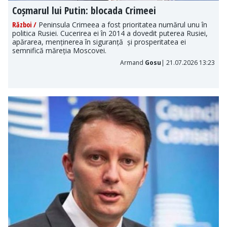
Coșmarul lui Putin: blocada Crimeei
Război /
Peninsula Crimeea a fost prioritatea numărul unu în
politica Rusiei. Cucerirea ei în 2014 a dovedit puterea Rusiei,
apărarea, menținerea în siguranță și prosperitatea ei
semnifică măreția Moscovei.
Armand
Gosu
| 21.07.2026 13:23