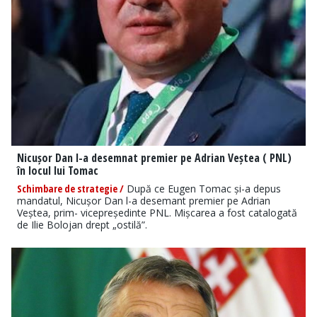
Nicușor Dan l-a desemnat premier pe Adrian Veștea ( PNL)
în locul lui Tomac
Schimbare de strategie /
După ce Eugen Tomac și-a depus
mandatul, Nicușor Dan l-a desemant premier pe Adrian
Veștea, prim- vicepreședinte PNL. Mișcarea a fost catalogată
de Ilie Bolojan drept „ostilă”.