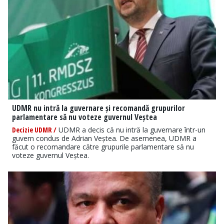
UDMR nu intră la guvernare și recomandă grupurilor
parlamentare să nu voteze guvernul Veștea
Decizie UDMR /
UDMR a decis că nu intră la guvernare într-un
guvern condus de Adrian Veștea. De asemenea, UDMR a
făcut o recomandare către grupurile parlamentare să nu
voteze guvernul Veștea.