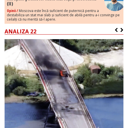
(II)
Opinii /
Moscova este încă suficient de puternică pentru a
destabiliza un stat mai slab și suficient de abilă pentru a-i convinge pe
ceilalți că nu merită să-l apere.
ANALIZA 22