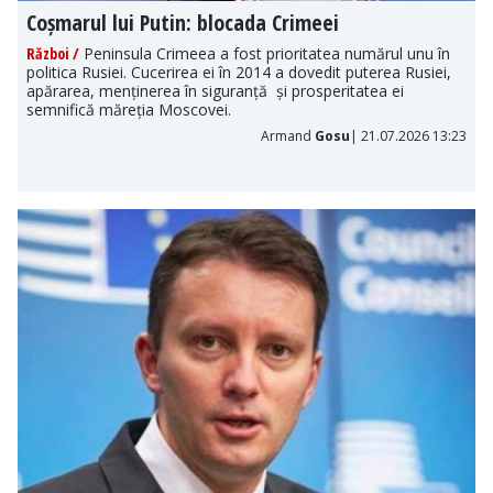
Coșmarul lui Putin: blocada Crimeei
Război /
Peninsula Crimeea a fost prioritatea numărul unu în
politica Rusiei. Cucerirea ei în 2014 a dovedit puterea Rusiei,
apărarea, menținerea în siguranță și prosperitatea ei
semnifică măreția Moscovei.
Armand
Gosu
| 21.07.2026 13:23