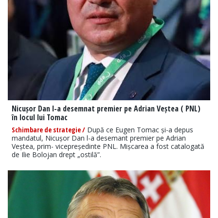
Nicușor Dan l-a desemnat premier pe Adrian Veștea ( PNL)
în locul lui Tomac
Schimbare de strategie /
După ce Eugen Tomac și-a depus
mandatul, Nicușor Dan l-a desemant premier pe Adrian
Veștea, prim- vicepreședinte PNL. Mișcarea a fost catalogată
de Ilie Bolojan drept „ostilă”.