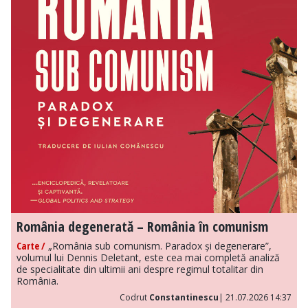
România degenerată – România în comunism
Carte /
„România sub comunism. Paradox și degenerare”,
volumul lui Dennis Deletant, este cea mai completă analiză
de specialitate din ultimii ani despre regimul totalitar din
România.
Codrut
Constantinescu
| 21.07.2026 14:37