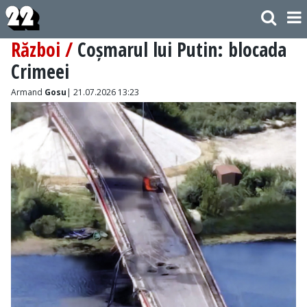
Război /
Coșmarul lui Putin: blocada
Crimeei
Armand
Gosu
| 21.07.2026 13:23