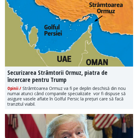
Securizarea Strâmtorii Ormuz, piatra de
încercare pentru Trump
Opinii /
Strâmtoarea Ormuz va fi pe deplin deschisă din nou
numai atunci când companiile specializate vor fi dispuse să
asigure vasele aflate în Golful Persic la prețuri care să facă
tranzitul viabil.