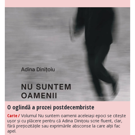
O oglindă a prozei postdecembriste
Carte /
Volumul Nu suntem oamenii aceleiași epoci se citește
ușor și cu plăcere pentru că Adina Dinițoiu scrie fluent, clar,
fără prețiozitățile sau exprimările absconse la care alții fac
apel.