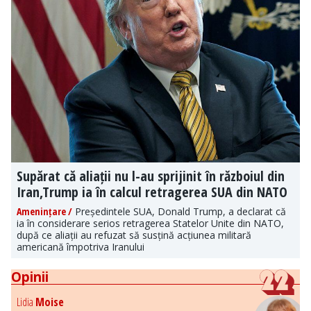
Supărat că aliații nu l-au sprijinit în războiul din
Iran,Trump ia în calcul retragerea SUA din NATO
Amenințare /
Președintele SUA, Donald Trump, a declarat că
ia în considerare serios retragerea Statelor Unite din NATO,
după ce aliații au refuzat să susțină acțiunea militară
americană împotriva Iranului
Opinii
Lidia
Moise