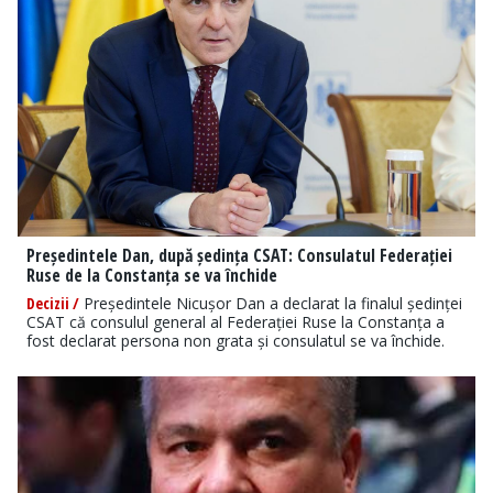
Președintele Dan, după ședința CSAT: Consulatul Federației
Ruse de la Constanța se va închide
Decizii /
Președintele Nicușor Dan a declarat la finalul ședinței
CSAT că consulul general al Federației Ruse la Constanța a
fost declarat persona non grata și consulatul se va închide.