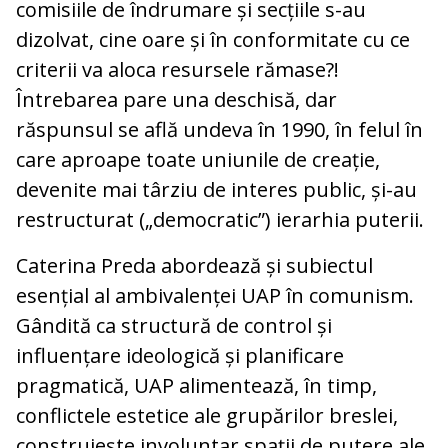
comisiile de îndrumare și secțiile s-au
dizolvat, cine oare și în conformitate cu ce
criterii va aloca resursele rămase?!
Întrebarea pare una deschisă, dar
răspunsul se află undeva în 1990, în felul în
care aproape toate uniunile de creație,
devenite mai târziu de interes public, și-au
restructurat („democratic”) ierarhia puterii.
Caterina Preda abordează și subiectul
esențial al ambivalenței UAP în comunism.
Gândită ca structură de control și
influențare ideologică și planificare
pragmatică, UAP alimentează, în timp,
conflictele estetice ale grupărilor breslei,
construiește involuntar spații de putere ale