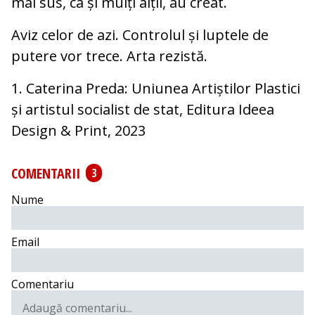
mai sus, ca și mulți alții, au creat.
Aviz celor de azi. Controlul și luptele de
putere vor trece. Arta rezistă.
1. Caterina Preda: Uniunea Artiștilor Plastici
și artistul socialist de stat, Editura Ideea
Design & Print, 2023
COMENTARII
3
Nume
Email
Comentariu