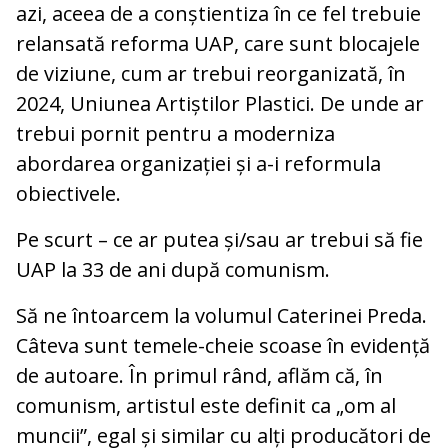
azi, aceea de a conștientiza în ce fel trebuie
relansată reforma UAP, care sunt blocajele
de viziune, cum ar trebui reorganizată, în
2024, Uniunea Artiștilor Plastici. De unde ar
trebui pornit pentru a moderniza
abordarea organizației și a-i reformula
obiectivele.
Pe scurt – ce ar putea și/sau ar trebui să fie
UAP la 33 de ani după comunism.
Să ne întoarcem la volumul Caterinei Preda.
Câteva sunt temele-cheie scoase în evidență
de autoare. În primul rând, aflăm că, în
comunism, artistul este definit ca „om al
muncii”, egal și similar cu alți producători de