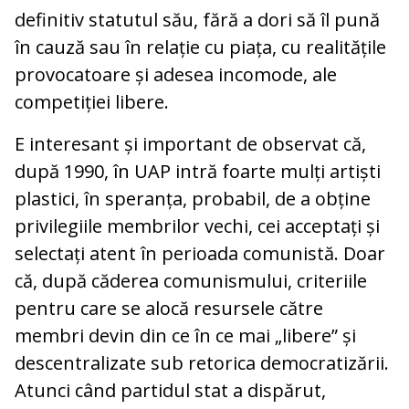
definitiv statutul său, fără a dori să îl pună
în cauză sau în relație cu piața, cu realitățile
provocatoare și adesea incomode, ale
competiției libere.
E interesant și important de observat că,
după 1990, în UAP intră foarte mulți artiști
plastici, în speranța, probabil, de a obține
privilegiile membrilor vechi, cei acceptați și
selectați atent în perioada comunistă. Doar
că, după căderea comunismului, criteriile
pentru care se alocă resursele către
membri devin din ce în ce mai „libere” și
descentralizate sub retorica democratizării.
Atunci când partidul stat a dispărut,