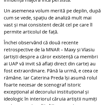
Un asemenea volum merită pe deplin, după
cum se vede, spațiu de analiză mult mai
vast și mai consistent decât cel pe care îl
permite articolul de față.
Închei observând că două recente
retrospective de la MNAR – Maxy și Vlasiu
(artiști despre a căror existență ca membri
ai UAP vă invit să aflați direct din carte) au
fost extraordinare. Până la urmă, e ceea ce
rămâne. Iar Caterina Preda își asumă rolul
foarte necesar de scenograf istoric
excepțional al decorului instituțional și
ideologic în interiorul căruia artiștii numiți