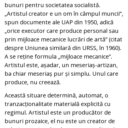
bunuri pentru societatea socialistă.
„Artistul creator e un om în câmpul muncii”,
spun documente ale UAP din 1950, adică
„orice executor care produce personal sau
prin mijloace mecanice lucrări de artă” (citat
despre Uniunea similară din URSS, în 1960).
A se reține formula „mijloace mecanice”.
Artistul este, așadar, un meseriaș-artizan,
ba chiar meseriaș pur și simplu. Unul care
produce, nu creează.
Această situare determină, automat, o
tranzacționalitate materială explicită cu
regimul. Artistul este un producător de
bunuri prozaice, el nu este un creator de