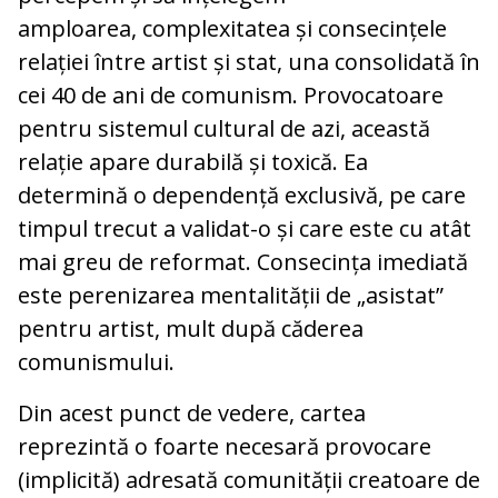
amploarea, complexitatea și consecințele
relației între artist și stat, una consolidată în
cei 40 de ani de comunism. Provocatoare
pentru sistemul cultural de azi, această
relație apare durabilă și toxică. Ea
determină o dependență exclusivă, pe care
timpul trecut a validat-o și care este cu atât
mai greu de reformat. Consecința imediată
este perenizarea mentalității de „asistat”
pentru artist, mult după căderea
comunismului.
Din acest punct de vedere, cartea
reprezintă o foarte necesară provocare
(implicită) adresată comunității creatoare de