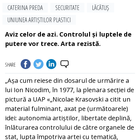
CATERINA PREDA
SECURITATE
LĂCĂTUȘ
UNIUNEA ARTIȘTILOR PLASTICI
Aviz celor de azi. Controlul și luptele de
putere vor trece. Arta rezistă.
SHARE
„Așa cum reiese din dosarul de urmărire a
lui Ion Nicodim, în 1977, la plenara secției de
pictură a UAP «„Nicolae Krasovski a citit un
material fulminant, axat pe (următoarele)
idei: autonomia artiștilor, libertate deplină,
înlăturarea controlului de către organele de
stat, lupta împotriva artei cu tematică,