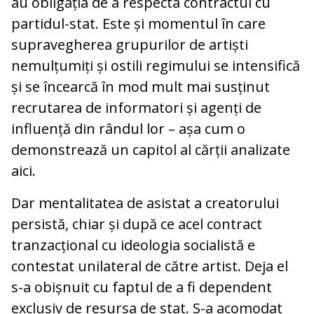
au obligația de a respecta contractul cu
partidul-stat. Este și momentul în care
supravegherea grupurilor de artiști
nemulțumiți și ostili regimului se intensifică
și se încearcă în mod mult mai susținut
recrutarea de informatori și agenți de
influență din rândul lor – așa cum o
demonstrează un capitol al cărții analizate
aici.
Dar mentalitatea de asistat a creatorului
persistă, chiar și după ce acel contract
tranzacțional cu ideologia socialistă e
contestat unilateral de către artist. Deja el
s-a obișnuit cu faptul de a fi dependent
exclusiv de resursa de stat. S-a acomodat