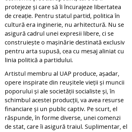
protejeze și care să îi încurajeze libertatea
de creație. Pentru statul partid, politica în
cultură era inginerie, nu arhitectură. Nu se
asigură cadrul unei expresii libere, ci se
construiește o mașinărie destinată exclusiv
pentru arta supusă, cea cu mesaj aliniat cu
linia politică a partidului.
Artistul membru al UAP produce, așadar,
opere inspirate din reușitele vieții și muncii
poporului și ale societății socialiste și, în
schimbul acestei producții, va avea resurse
financiare și un public captiv. Pe scurt, el
răspunde, în forme diverse, unei comenzi
de stat, care îi asigură traiul. Suplimentar, el