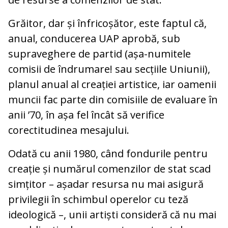
Grăitor, dar și înfricoșător, este faptul că,
anual, conducerea UAP aprobă, sub
supraveghere de partid (așa-numitele
comisii de îndrumare! sau secțiile Uniunii),
planul anual al creației artistice, iar oamenii
muncii fac parte din comisiile de evaluare în
anii ’70, în așa fel încât să verifice
corectitudinea mesajului.
Odată cu anii 1980, când fondurile pentru
creație și numărul comenzilor de stat scad
simțitor – așadar resursa nu mai asigură
privilegii în schimbul operelor cu teză
ideologică –, unii artiști consideră că nu mai