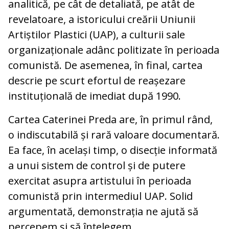
analitică, pe cât de detaliată, pe atât de
revelatoare, a istoricului creării Uniunii
Artiștilor Plastici (UAP), a culturii sale
organizaționale adânc politizate în perioada
comunistă. De asemenea, în final, cartea
descrie pe scurt efortul de reașezare
instituțională de imediat după 1990.
Cartea Caterinei Preda are, în primul rând,
o indiscutabilă și rară valoare documentară.
Ea face, în același timp, o disecție informată
a unui sistem de control și de putere
exercitat asupra artistului în perioada
comunistă prin intermediul UAP. Solid
argumentată, demonstrația ne ajută să
percepem și să înțelegem