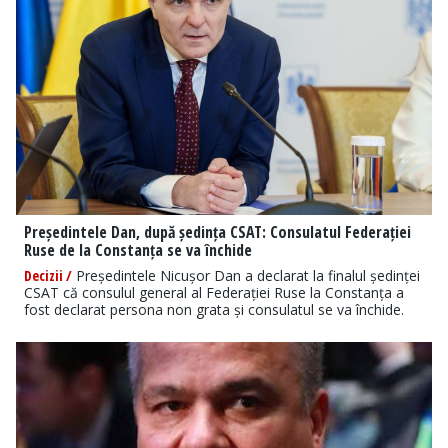
Președintele Dan, după ședința CSAT: Consulatul Federației
Ruse de la Constanța se va închide
Decizii /
Președintele Nicușor Dan a declarat la finalul ședinței
CSAT că consulul general al Federației Ruse la Constanța a
fost declarat persona non grata și consulatul se va închide.