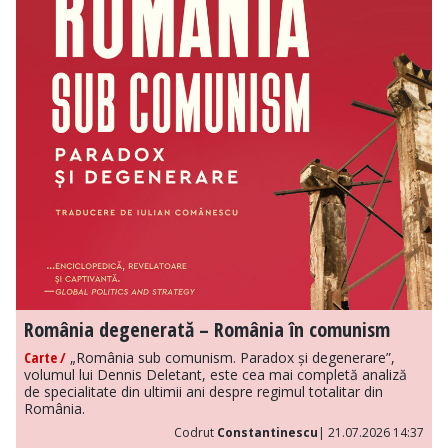
România degenerată – România în comunism
Carte /
„România sub comunism. Paradox și degenerare”,
volumul lui Dennis Deletant, este cea mai completă analiză
de specialitate din ultimii ani despre regimul totalitar din
România.
Codrut
Constantinescu
| 21.07.2026 14:37