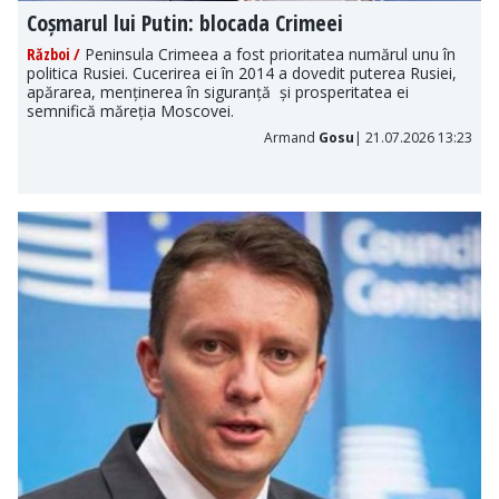
Coșmarul lui Putin: blocada Crimeei
Război /
Peninsula Crimeea a fost prioritatea numărul unu în
politica Rusiei. Cucerirea ei în 2014 a dovedit puterea Rusiei,
apărarea, menținerea în siguranță și prosperitatea ei
semnifică măreția Moscovei.
Armand
Gosu
| 21.07.2026 13:23