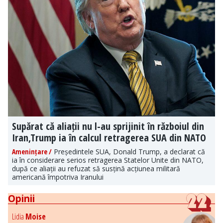
Supărat că aliații nu l-au sprijinit în războiul din
Iran,Trump ia în calcul retragerea SUA din NATO
Amenințare /
Președintele SUA, Donald Trump, a declarat că
ia în considerare serios retragerea Statelor Unite din NATO,
după ce aliații au refuzat să susțină acțiunea militară
americană împotriva Iranului
Opinii
Lidia
Moise