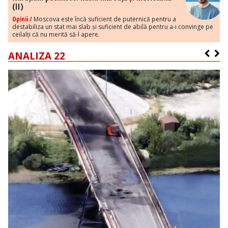
(II)
Opinii /
Moscova este încă suficient de puternică pentru a
destabiliza un stat mai slab și suficient de abilă pentru a-i convinge pe
ceilalți că nu merită să-l apere.
ANALIZA 22