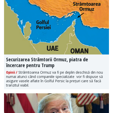
Securizarea Strâmtorii Ormuz, piatra de
încercare pentru Trump
Opinii /
Strâmtoarea Ormuz va fi pe deplin deschisă din nou
numai atunci când companiile specializate vor fi dispuse să
asigure vasele aflate în Golful Persic la prețuri care să facă
tranzitul viabil.