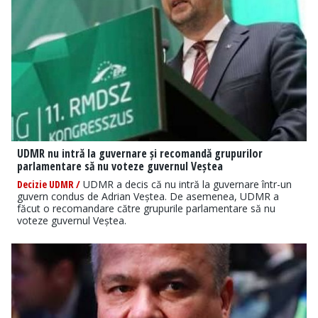
UDMR nu intră la guvernare și recomandă grupurilor
parlamentare să nu voteze guvernul Veștea
Decizie UDMR /
UDMR a decis că nu intră la guvernare într-un
guvern condus de Adrian Veștea. De asemenea, UDMR a
făcut o recomandare către grupurile parlamentare să nu
voteze guvernul Veștea.