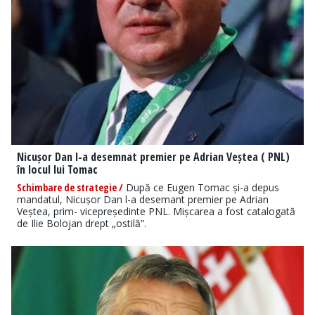
Nicușor Dan l-a desemnat premier pe Adrian Veștea ( PNL)
în locul lui Tomac
Schimbare de strategie /
După ce Eugen Tomac și-a depus
mandatul, Nicușor Dan l-a desemant premier pe Adrian
Veștea, prim- vicepreședinte PNL. Mișcarea a fost catalogată
de Ilie Bolojan drept „ostilă”.