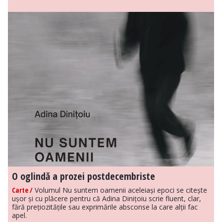
O oglindă a prozei postdecembriste
Carte /
Volumul Nu suntem oamenii aceleiași epoci se citește
ușor și cu plăcere pentru că Adina Dinițoiu scrie fluent, clar,
fără prețiozitățile sau exprimările absconse la care alții fac
apel.