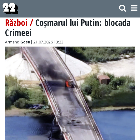
Război /
Coșmarul lui Putin: blocada
Crimeei
Armand
Gosu
| 21.07.2026 13:23