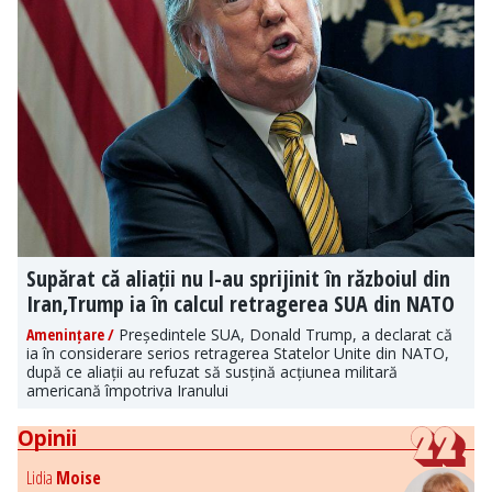
Supărat că aliații nu l-au sprijinit în războiul din
Iran,Trump ia în calcul retragerea SUA din NATO
Amenințare /
Președintele SUA, Donald Trump, a declarat că
ia în considerare serios retragerea Statelor Unite din NATO,
după ce aliații au refuzat să susțină acțiunea militară
americană împotriva Iranului
Opinii
Lidia
Moise