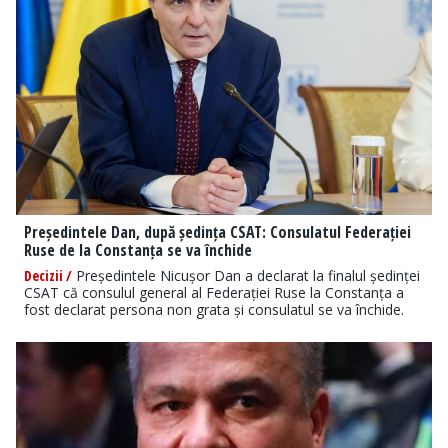
Președintele Dan, după ședința CSAT: Consulatul Federației
Ruse de la Constanța se va închide
Decizii /
Președintele Nicușor Dan a declarat la finalul ședinței
CSAT că consulul general al Federației Ruse la Constanța a
fost declarat persona non grata și consulatul se va închide.