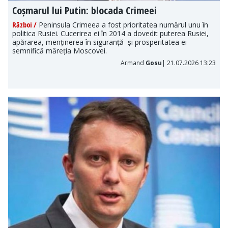
Coșmarul lui Putin: blocada Crimeei
Război /
Peninsula Crimeea a fost prioritatea numărul unu în
politica Rusiei. Cucerirea ei în 2014 a dovedit puterea Rusiei,
apărarea, menținerea în siguranță și prosperitatea ei
semnifică măreția Moscovei.
Armand
Gosu
| 21.07.2026 13:23