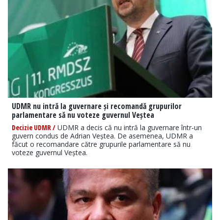
UDMR nu intră la guvernare și recomandă grupurilor
parlamentare să nu voteze guvernul Veștea
Decizie UDMR /
UDMR a decis că nu intră la guvernare într-un
guvern condus de Adrian Veștea. De asemenea, UDMR a
făcut o recomandare către grupurile parlamentare să nu
voteze guvernul Veștea.