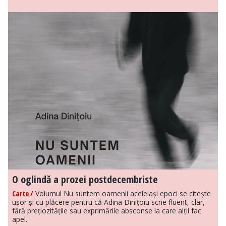
O oglindă a prozei postdecembriste
Carte /
Volumul Nu suntem oamenii aceleiași epoci se citește
ușor și cu plăcere pentru că Adina Dinițoiu scrie fluent, clar,
fără prețiozitățile sau exprimările absconse la care alții fac
apel.