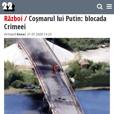
Război /
Coșmarul lui Putin: blocada
Crimeei
Armand
Gosu
| 21.07.2026 13:23