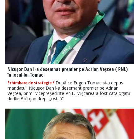
Nicușor Dan l-a desemnat premier pe Adrian Veștea ( PNL)
în locul lui Tomac
Schimbare de strategie /
După ce Eugen Tomac și-a depus
mandatul, Nicușor Dan l-a desemant premier pe Adrian
Veștea, prim- vicepreședinte PNL. Mișcarea a fost catalogată
de Ilie Bolojan drept „ostilă”.