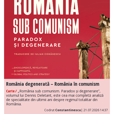
România degenerată – România în comunism
Carte /
„România sub comunism. Paradox și degenerare”,
volumul lui Dennis Deletant, este cea mai completă analiză
de specialitate din ultimii ani despre regimul totalitar din
România.
Codrut
Constantinescu
| 21.07.2026 14:37