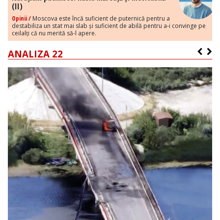
(II)
Opinii /
Moscova este încă suficient de puternică pentru a
destabiliza un stat mai slab și suficient de abilă pentru a-i convinge pe
ceilalți că nu merită să-l apere.
ANALIZA 22