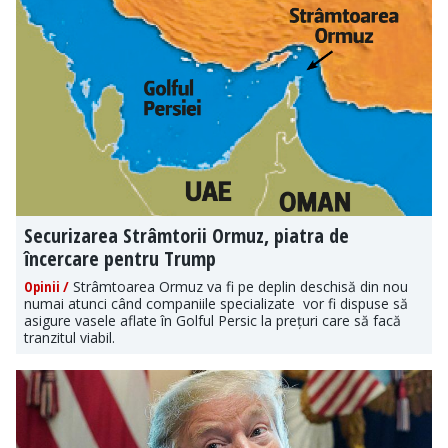
Securizarea Strâmtorii Ormuz, piatra de
încercare pentru Trump
Opinii /
Strâmtoarea Ormuz va fi pe deplin deschisă din nou
numai atunci când companiile specializate vor fi dispuse să
asigure vasele aflate în Golful Persic la prețuri care să facă
tranzitul viabil.