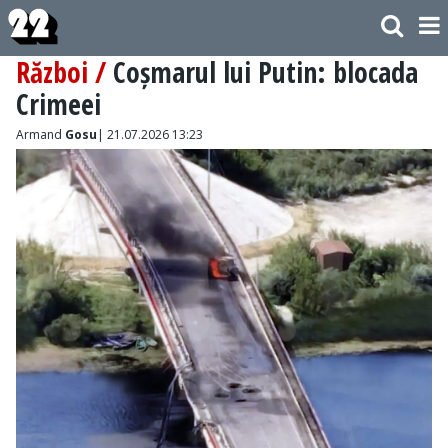
Război /
Coșmarul lui Putin: blocada
Crimeei
Armand
Gosu
| 21.07.2026 13:23