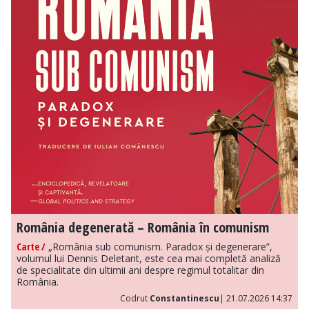
România degenerată – România în comunism
Carte /
„România sub comunism. Paradox și degenerare”,
volumul lui Dennis Deletant, este cea mai completă analiză
de specialitate din ultimii ani despre regimul totalitar din
România.
Codrut
Constantinescu
| 21.07.2026 14:37