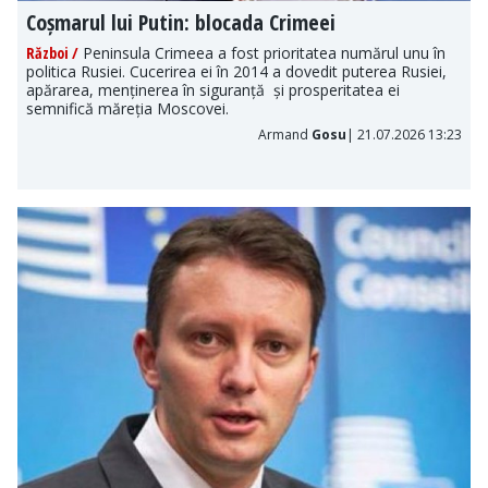
Coșmarul lui Putin: blocada Crimeei
Război /
Peninsula Crimeea a fost prioritatea numărul unu în
politica Rusiei. Cucerirea ei în 2014 a dovedit puterea Rusiei,
apărarea, menținerea în siguranță și prosperitatea ei
semnifică măreția Moscovei.
Armand
Gosu
| 21.07.2026 13:23