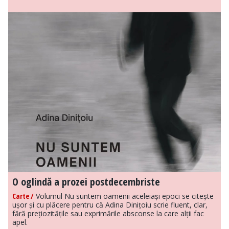
O oglindă a prozei postdecembriste
Carte /
Volumul Nu suntem oamenii aceleiași epoci se citește
ușor și cu plăcere pentru că Adina Dinițoiu scrie fluent, clar,
fără prețiozitățile sau exprimările absconse la care alții fac
apel.