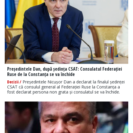
Președintele Dan, după ședința CSAT: Consulatul Federației
Ruse de la Constanța se va închide
Decizii /
Președintele Nicușor Dan a declarat la finalul ședinței
CSAT că consulul general al Federației Ruse la Constanța a
fost declarat persona non grata și consulatul se va închide.