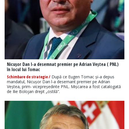
Nicușor Dan l-a desemnat premier pe Adrian Veștea ( PNL)
în locul lui Tomac
Schimbare de strategie /
După ce Eugen Tomac și-a depus
mandatul, Nicușor Dan l-a desemant premier pe Adrian
Veștea, prim- vicepreședinte PNL. Mișcarea a fost catalogată
de Ilie Bolojan drept „ostilă”.