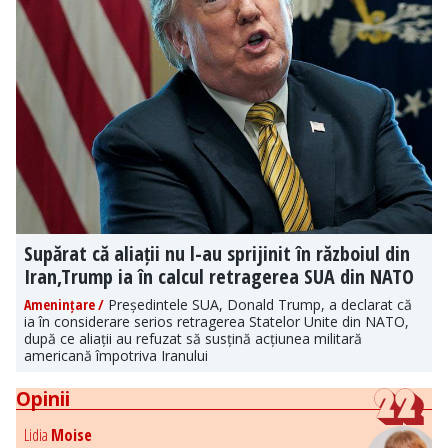
Supărat că aliații nu l-au sprijinit în războiul din
Iran,Trump ia în calcul retragerea SUA din NATO
Amenințare /
Președintele SUA, Donald Trump, a declarat că
ia în considerare serios retragerea Statelor Unite din NATO,
după ce aliații au refuzat să susțină acțiunea militară
americană împotriva Iranului
Opinii
Lidia
Moise