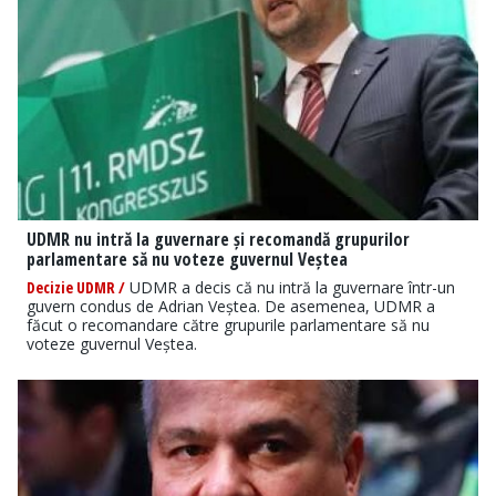
UDMR nu intră la guvernare și recomandă grupurilor
parlamentare să nu voteze guvernul Veștea
Decizie UDMR /
UDMR a decis că nu intră la guvernare într-un
guvern condus de Adrian Veștea. De asemenea, UDMR a
făcut o recomandare către grupurile parlamentare să nu
voteze guvernul Veștea.