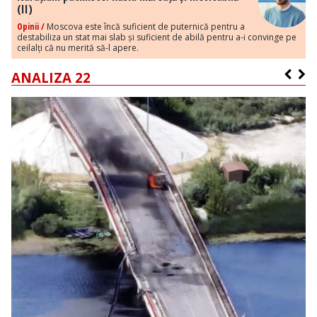
(II)
Opinii /
Moscova este încă suficient de puternică pentru a
destabiliza un stat mai slab și suficient de abilă pentru a-i convinge pe
ceilalți că nu merită să-l apere.
ANALIZA 22