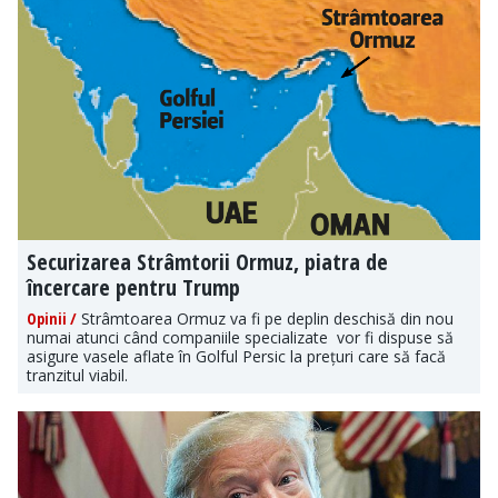
Securizarea Strâmtorii Ormuz, piatra de
încercare pentru Trump
Opinii /
Strâmtoarea Ormuz va fi pe deplin deschisă din nou
numai atunci când companiile specializate vor fi dispuse să
asigure vasele aflate în Golful Persic la prețuri care să facă
tranzitul viabil.