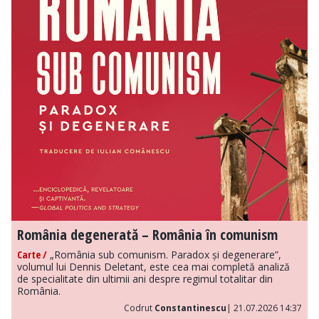
România degenerată – România în comunism
Carte /
„România sub comunism. Paradox și degenerare”,
volumul lui Dennis Deletant, este cea mai completă analiză
de specialitate din ultimii ani despre regimul totalitar din
România.
Codrut
Constantinescu
| 21.07.2026 14:37