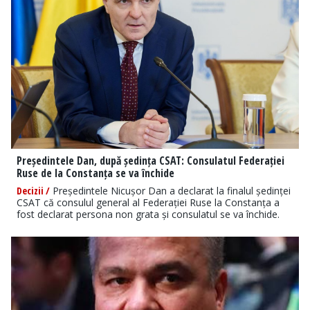
Președintele Dan, după ședința CSAT: Consulatul Federației
Ruse de la Constanța se va închide
Decizii /
Președintele Nicușor Dan a declarat la finalul ședinței
CSAT că consulul general al Federației Ruse la Constanța a
fost declarat persona non grata și consulatul se va închide.