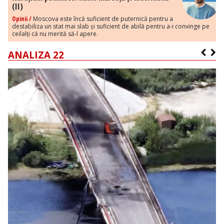
(II)
Opinii /
Moscova este încă suficient de puternică pentru a
destabiliza un stat mai slab și suficient de abilă pentru a-i convinge pe
ceilalți că nu merită să-l apere.
ANALIZA 22