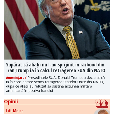
Supărat că aliații nu l-au sprijinit în războiul din
Iran,Trump ia în calcul retragerea SUA din NATO
Amenințare /
Președintele SUA, Donald Trump, a declarat că
ia în considerare serios retragerea Statelor Unite din NATO,
după ce aliații au refuzat să susțină acțiunea militară
americană împotriva Iranului
Opinii
Lidia
Moise