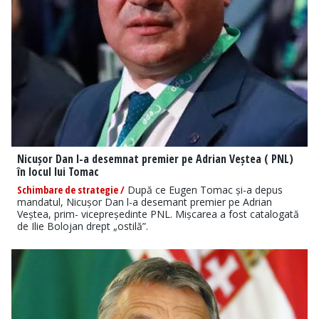
Nicușor Dan l-a desemnat premier pe Adrian Veștea ( PNL)
în locul lui Tomac
Schimbare de strategie /
După ce Eugen Tomac și-a depus
mandatul, Nicușor Dan l-a desemant premier pe Adrian
Veștea, prim- vicepreședinte PNL. Mișcarea a fost catalogată
de Ilie Bolojan drept „ostilă”.