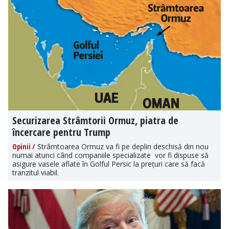
Securizarea Strâmtorii Ormuz, piatra de
încercare pentru Trump
Opinii /
Strâmtoarea Ormuz va fi pe deplin deschisă din nou
numai atunci când companiile specializate vor fi dispuse să
asigure vasele aflate în Golful Persic la prețuri care să facă
tranzitul viabil.