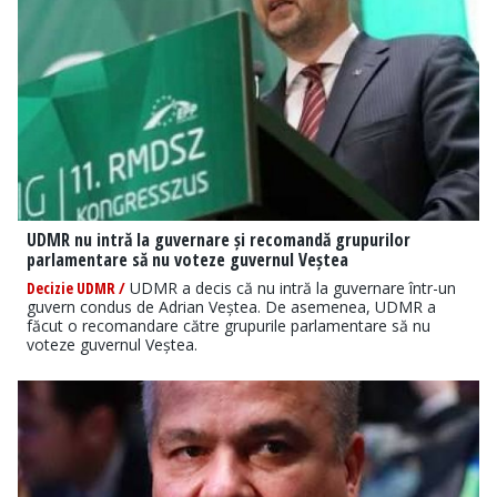
UDMR nu intră la guvernare și recomandă grupurilor
parlamentare să nu voteze guvernul Veștea
Decizie UDMR /
UDMR a decis că nu intră la guvernare într-un
guvern condus de Adrian Veștea. De asemenea, UDMR a
făcut o recomandare către grupurile parlamentare să nu
voteze guvernul Veștea.