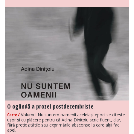
O oglindă a prozei postdecembriste
Carte /
Volumul Nu suntem oamenii aceleiași epoci se citește
ușor și cu plăcere pentru că Adina Dinițoiu scrie fluent, clar,
fără prețiozitățile sau exprimările absconse la care alții fac
apel.