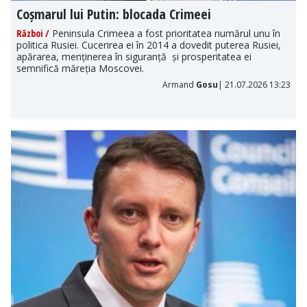
Coșmarul lui Putin: blocada Crimeei
Război /
Peninsula Crimeea a fost prioritatea numărul unu în
politica Rusiei. Cucerirea ei în 2014 a dovedit puterea Rusiei,
apărarea, menținerea în siguranță și prosperitatea ei
semnifică măreția Moscovei.
Armand
Gosu
| 21.07.2026 13:23