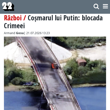
Război /
Coșmarul lui Putin: blocada
Crimeei
Armand
Gosu
| 21.07.2026 13:23