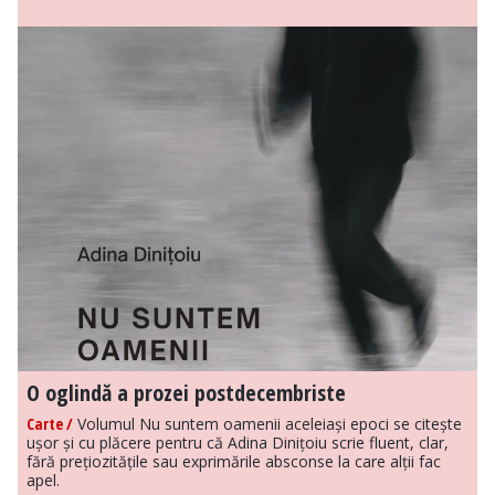
O oglindă a prozei postdecembriste
Carte /
Volumul Nu suntem oamenii aceleiași epoci se citește
ușor și cu plăcere pentru că Adina Dinițoiu scrie fluent, clar,
fără prețiozitățile sau exprimările absconse la care alții fac
apel.