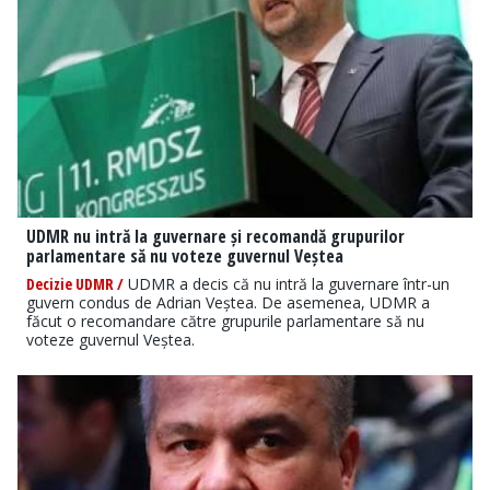
UDMR nu intră la guvernare și recomandă grupurilor
parlamentare să nu voteze guvernul Veștea
Decizie UDMR /
UDMR a decis că nu intră la guvernare într-un
guvern condus de Adrian Veștea. De asemenea, UDMR a
făcut o recomandare către grupurile parlamentare să nu
voteze guvernul Veștea.