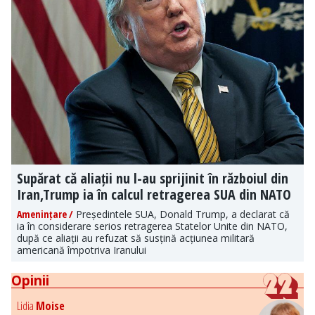
Supărat că aliații nu l-au sprijinit în războiul din
Iran,Trump ia în calcul retragerea SUA din NATO
Amenințare /
Președintele SUA, Donald Trump, a declarat că
ia în considerare serios retragerea Statelor Unite din NATO,
după ce aliații au refuzat să susțină acțiunea militară
americană împotriva Iranului
Opinii
Lidia
Moise