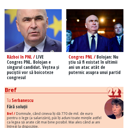
Război în PNL /
LIVE
Congres PNL /
Bolojan: Nu
Congres PNL. Bolojan e
știu să fi existat în ultimii
singurul candidat. Veștea și
ani un atac atât de
puciștii vor să boicoteze
puternic asupra unui partid
congresul
Bref
Tia
Serbanescu
Fără soluții
Bref /
Domnule, când cineva îți dă 770 de mil. de euro
pentru o lege (a salarizării), păi îți aduni toate mințile astfel
ca legea să arate cât mai bine posibil. Mai ales când ai ani
întregi la dispoziție.