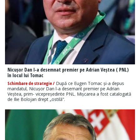
Nicușor Dan l-a desemnat premier pe Adrian Veștea ( PNL)
în locul lui Tomac
Schimbare de strategie /
După ce Eugen Tomac și-a depus
mandatul, Nicușor Dan l-a desemant premier pe Adrian
Veștea, prim- vicepreședinte PNL. Mișcarea a fost catalogată
de Ilie Bolojan drept „ostilă”.