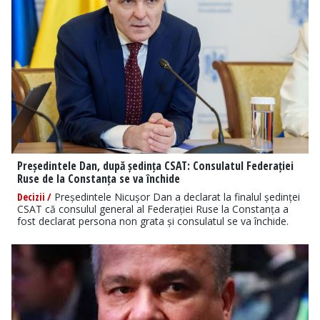
Președintele Dan, după ședința CSAT: Consulatul Federației
Ruse de la Constanța se va închide
Decizii /
Președintele Nicușor Dan a declarat la finalul ședinței
CSAT că consulul general al Federației Ruse la Constanța a
fost declarat persona non grata și consulatul se va închide.