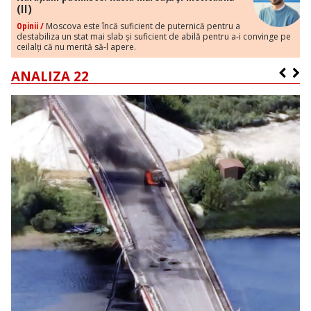
(II)
Opinii /
Moscova este încă suficient de puternică pentru a
destabiliza un stat mai slab și suficient de abilă pentru a-i convinge pe
ceilalți că nu merită să-l apere.
ANALIZA 22