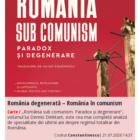
România degenerată – România în comunism
Carte /
„România sub comunism. Paradox și degenerare”,
volumul lui Dennis Deletant, este cea mai completă analiză
de specialitate din ultimii ani despre regimul totalitar din
România.
Codrut
Constantinescu
| 21.07.2026 14:37