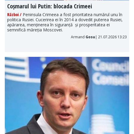
Coșmarul lui Putin: blocada Crimeei
Război /
Peninsula Crimeea a fost prioritatea numărul unu în
politica Rusiei. Cucerirea ei în 2014 a dovedit puterea Rusiei,
apărarea, menținerea în siguranță și prosperitatea ei
semnifică măreția Moscovei.
Armand
Gosu
| 21.07.2026 13:23