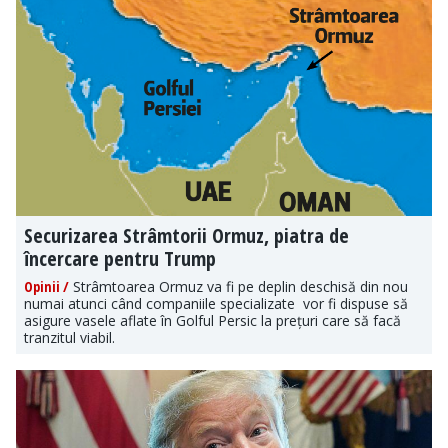
Securizarea Strâmtorii Ormuz, piatra de
încercare pentru Trump
Opinii /
Strâmtoarea Ormuz va fi pe deplin deschisă din nou
numai atunci când companiile specializate vor fi dispuse să
asigure vasele aflate în Golful Persic la prețuri care să facă
tranzitul viabil.