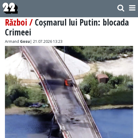
Război /
Coșmarul lui Putin: blocada
Crimeei
Armand
Gosu
| 21.07.2026 13:23