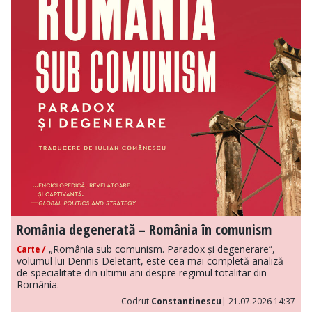
România degenerată – România în comunism
Carte /
„România sub comunism. Paradox și degenerare”,
volumul lui Dennis Deletant, este cea mai completă analiză
de specialitate din ultimii ani despre regimul totalitar din
România.
Codrut
Constantinescu
| 21.07.2026 14:37