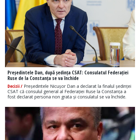
Președintele Dan, după ședința CSAT: Consulatul Federației
Ruse de la Constanța se va închide
Decizii /
Președintele Nicușor Dan a declarat la finalul ședinței
CSAT că consulul general al Federației Ruse la Constanța a
fost declarat persona non grata și consulatul se va închide.