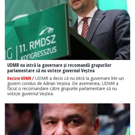
UDMR nu intră la guvernare și recomandă grupurilor
parlamentare să nu voteze guvernul Veștea
Decizie UDMR /
UDMR a decis că nu intră la guvernare într-un
guvern condus de Adrian Veștea. De asemenea, UDMR a
făcut o recomandare către grupurile parlamentare să nu
voteze guvernul Veștea.