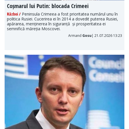
Coșmarul lui Putin: blocada Crimeei
Război /
Peninsula Crimeea a fost prioritatea numărul unu în
politica Rusiei. Cucerirea ei în 2014 a dovedit puterea Rusiei,
apărarea, menținerea în siguranță și prosperitatea ei
semnifică măreția Moscovei.
Armand
Gosu
| 21.07.2026 13:23