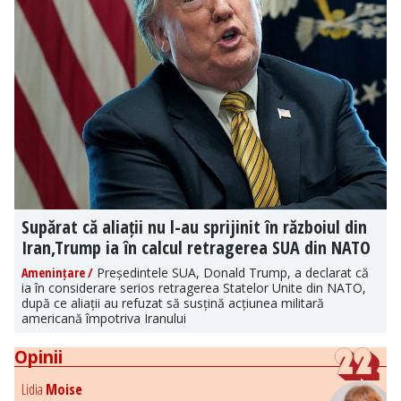
Supărat că aliații nu l-au sprijinit în războiul din
Iran,Trump ia în calcul retragerea SUA din NATO
Amenințare /
Președintele SUA, Donald Trump, a declarat că
ia în considerare serios retragerea Statelor Unite din NATO,
după ce aliații au refuzat să susțină acțiunea militară
americană împotriva Iranului
Opinii
Lidia
Moise