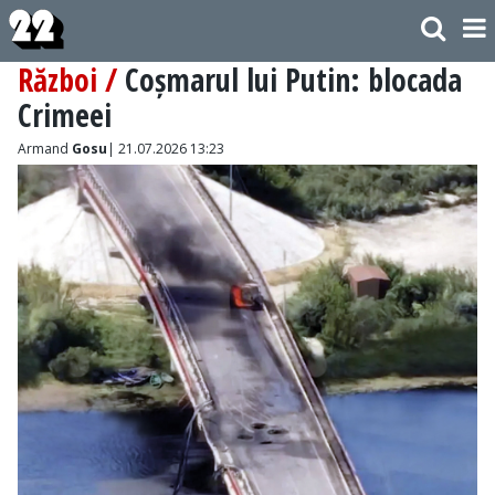
Război /
Coșmarul lui Putin: blocada
Crimeei
Armand
Gosu
| 21.07.2026 13:23