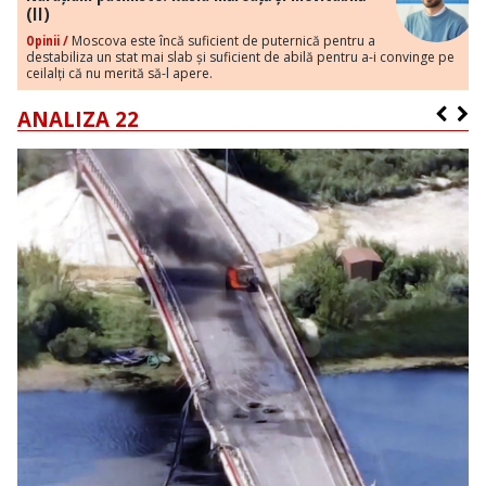
(II)
Opinii /
Moscova este încă suficient de puternică pentru a
destabiliza un stat mai slab și suficient de abilă pentru a-i convinge pe
ceilalți că nu merită să-l apere.
ANALIZA 22