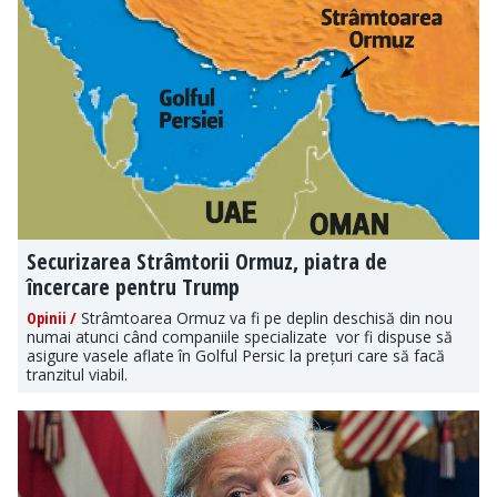
Securizarea Strâmtorii Ormuz, piatra de
încercare pentru Trump
Opinii /
Strâmtoarea Ormuz va fi pe deplin deschisă din nou
numai atunci când companiile specializate vor fi dispuse să
asigure vasele aflate în Golful Persic la prețuri care să facă
tranzitul viabil.