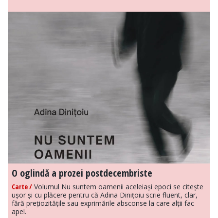
O oglindă a prozei postdecembriste
Carte /
Volumul Nu suntem oamenii aceleiași epoci se citește
ușor și cu plăcere pentru că Adina Dinițoiu scrie fluent, clar,
fără prețiozitățile sau exprimările absconse la care alții fac
apel.