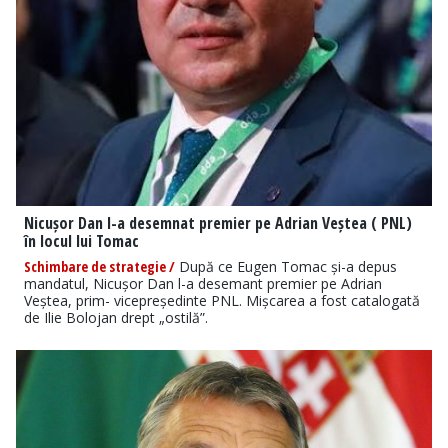
Nicușor Dan l-a desemnat premier pe Adrian Veștea ( PNL)
în locul lui Tomac
Schimbare de strategie /
După ce Eugen Tomac și-a depus
mandatul, Nicușor Dan l-a desemant premier pe Adrian
Veștea, prim- vicepreședinte PNL. Mișcarea a fost catalogată
de Ilie Bolojan drept „ostilă”.