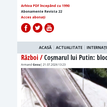
Arhiva PDF începând cu 1990
Abonamente Revista 22
Acces abonați
ACASĂ
ACTUALITATE
INTERNAȚ
Război /
Coșmarul lui Putin: blo
Armand
Gosu
| 21.07.2026 13:23