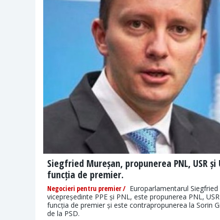
Siegfried Mureșan, propunerea PNL, USR ș
funcția de premier.
Negocieri pentru premier /
Europarlamentarul Siegfried
vicepreședinte PPE și PNL, este propunerea PNL, US
funcția de premier și este contrapropunerea la Sorin 
de la PSD.