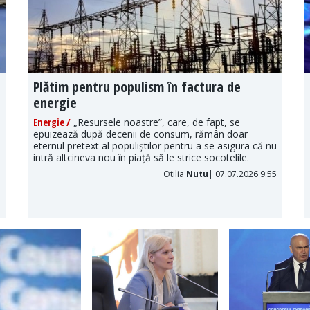
Plătim pentru populism în factura de
energie
Energie /
„Resursele noastre”, care, de fapt, se
epuizează după decenii de consum, rămân doar
eternul pretext al populiștilor pentru a se asigura că nu
intră altcineva nou în piață să le strice socotelile.
Otilia
Nutu
| 07.07.2026 9:55