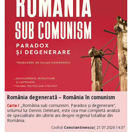
România degenerată – România în comunism
Carte /
„România sub comunism. Paradox și degenerare”,
volumul lui Dennis Deletant, este cea mai completă analiză
de specialitate din ultimii ani despre regimul totalitar din
România.
Codrut
Constantinescu
| 21.07.2026 14:37