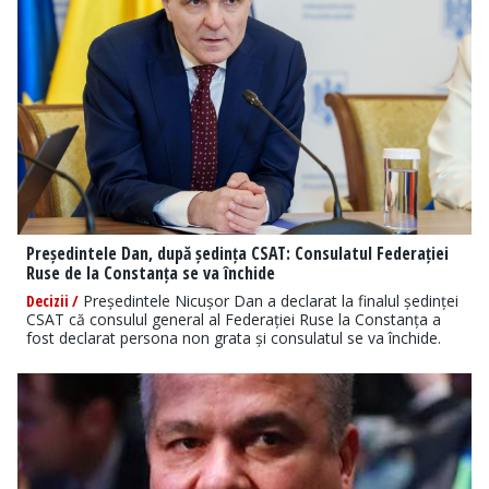
Președintele Dan, după ședința CSAT: Consulatul Federației
Ruse de la Constanța se va închide
Decizii /
Președintele Nicușor Dan a declarat la finalul ședinței
CSAT că consulul general al Federației Ruse la Constanța a
fost declarat persona non grata și consulatul se va închide.