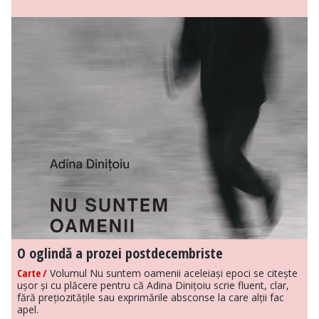
O oglindă a prozei postdecembriste
Carte /
Volumul Nu suntem oamenii aceleiași epoci se citește
ușor și cu plăcere pentru că Adina Dinițoiu scrie fluent, clar,
fără prețiozitățile sau exprimările absconse la care alții fac
apel.