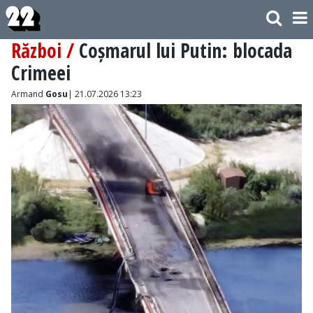
Război /
Coșmarul lui Putin: blocada
Crimeei
Armand
Gosu
| 21.07.2026 13:23