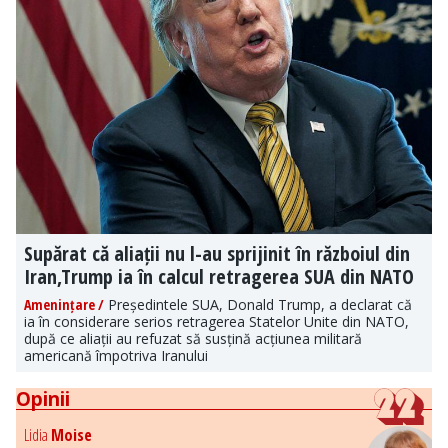
Supărat că aliații nu l-au sprijinit în războiul din
Iran,Trump ia în calcul retragerea SUA din NATO
Amenințare /
Președintele SUA, Donald Trump, a declarat că
ia în considerare serios retragerea Statelor Unite din NATO,
după ce aliații au refuzat să susțină acțiunea militară
americană împotriva Iranului
Opinii
Lidia
Moise