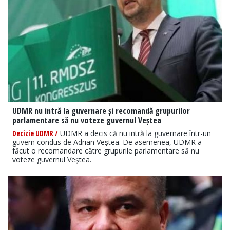
UDMR nu intră la guvernare și recomandă grupurilor
parlamentare să nu voteze guvernul Veștea
Decizie UDMR /
UDMR a decis că nu intră la guvernare într-un
guvern condus de Adrian Veștea. De asemenea, UDMR a
făcut o recomandare către grupurile parlamentare să nu
voteze guvernul Veștea.