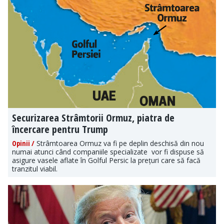
Securizarea Strâmtorii Ormuz, piatra de
încercare pentru Trump
Opinii /
Strâmtoarea Ormuz va fi pe deplin deschisă din nou
numai atunci când companiile specializate vor fi dispuse să
asigure vasele aflate în Golful Persic la prețuri care să facă
tranzitul viabil.