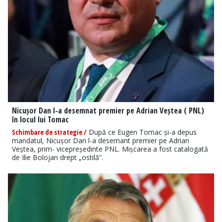
Nicușor Dan l-a desemnat premier pe Adrian Veștea ( PNL)
în locul lui Tomac
Schimbare de strategie /
După ce Eugen Tomac și-a depus
mandatul, Nicușor Dan l-a desemant premier pe Adrian
Veștea, prim- vicepreședinte PNL. Mișcarea a fost catalogată
de Ilie Bolojan drept „ostilă”.