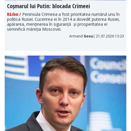
Coșmarul lui Putin: blocada Crimeei
Război /
Peninsula Crimeea a fost prioritatea numărul unu în
politica Rusiei. Cucerirea ei în 2014 a dovedit puterea Rusiei,
apărarea, menținerea în siguranță și prosperitatea ei
semnifică măreția Moscovei.
Armand
Gosu
| 21.07.2026 13:23