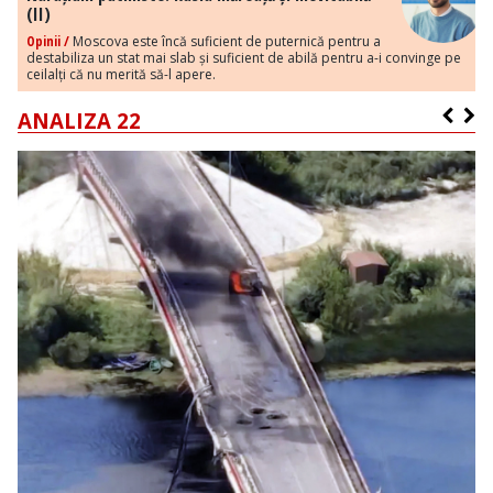
(II)
Opinii /
Moscova este încă suficient de puternică pentru a
destabiliza un stat mai slab și suficient de abilă pentru a-i convinge pe
ceilalți că nu merită să-l apere.
ANALIZA 22