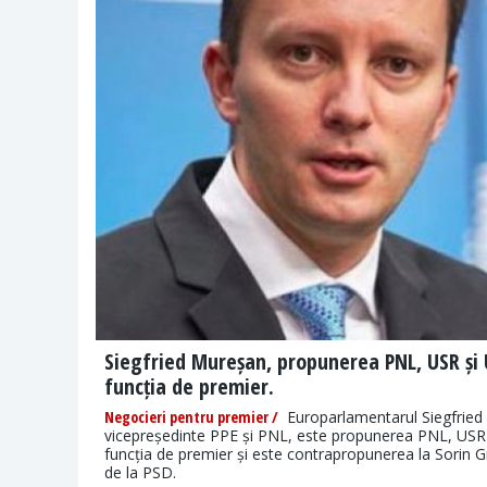
Siegfried Mureșan, propunerea PNL, USR ș
funcția de premier.
Negocieri pentru premier /
Europarlamentarul Siegfried
vicepreședinte PPE și PNL, este propunerea PNL, US
funcția de premier și este contrapropunerea la Sorin 
de la PSD.