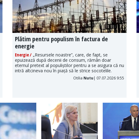
Plătim pentru populism în factura de
energie
Energie /
„Resursele noastre”, care, de fapt, se
epuizează după decenii de consum, rămân doar
eternul pretext al populiștilor pentru a se asigura că nu
intră altcineva nou în piață să le strice socotelile.
Otilia
Nutu
| 07.07.2026 9:55