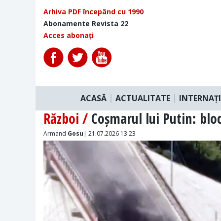
Arhiva PDF începând cu 1990
Abonamente Revista 22
Acces abonați
ACASĂ
ACTUALITATE
INTERNAȚ
Război /
Coșmarul lui Putin: blo
Armand
Gosu
| 21.07.2026 13:23