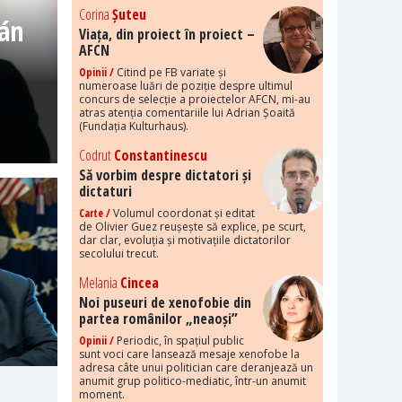
Corina
Șuteu
bán
Viața, din proiect în proiect –
AFCN
Opinii /
Citind pe FB variate și
numeroase luări de poziție despre ultimul
concurs de selecție a proiectelor AFCN, mi-au
atras atenția comentariile lui Adrian Șoaită
(Fundația Kulturhaus).
Codrut
Constantinescu
Să vorbim despre dictatori și
dictaturi
Carte /
Volumul coordonat și editat
de Olivier Guez reușește să explice, pe scurt,
dar clar, evoluția și motivațiile dictatorilor
secolului trecut.
Melania
Cincea
Noi puseuri de xenofobie din
partea românilor „neaoși”
Opinii /
Periodic, în spațiul public
sunt voci care lansează mesaje xenofobe la
adresa câte unui politician care deranjează un
anumit grup politico-mediatic, într-un anumit
moment.