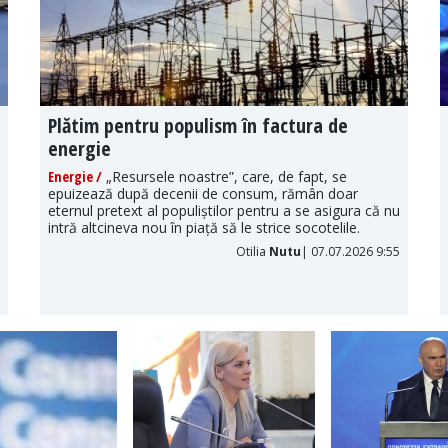
Plătim pentru populism în factura de
energie
Energie /
„Resursele noastre”, care, de fapt, se
epuizează după decenii de consum, rămân doar
eternul pretext al populiștilor pentru a se asigura că nu
intră altcineva nou în piață să le strice socotelile.
Otilia
Nutu
| 07.07.2026 9:55