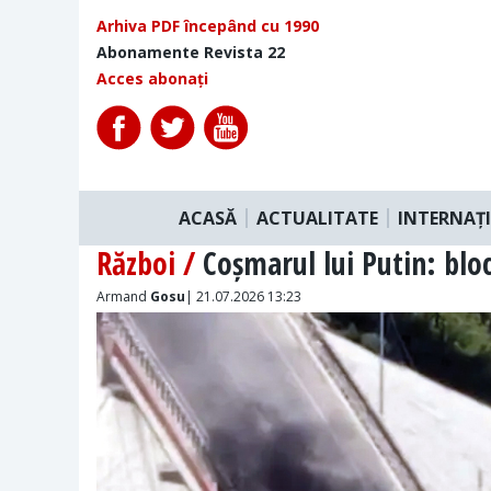
Arhiva PDF începând cu 1990
Abonamente Revista 22
Acces abonați
ACASĂ
ACTUALITATE
INTERNAȚ
Război /
Coșmarul lui Putin: blo
Armand
Gosu
| 21.07.2026 13:23