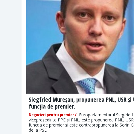
Siegfried Mureșan, propunerea PNL, USR ș
funcția de premier.
Negocieri pentru premier /
Europarlamentarul Siegfried
vicepreședinte PPE și PNL, este propunerea PNL, US
funcția de premier și este contrapropunerea la Sorin 
de la PSD.