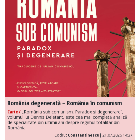
România degenerată – România în comunism
Carte /
„România sub comunism. Paradox și degenerare”,
volumul lui Dennis Deletant, este cea mai completă analiză
de specialitate din ultimii ani despre regimul totalitar din
România.
Codrut
Constantinescu
| 21.07.2026 14:37