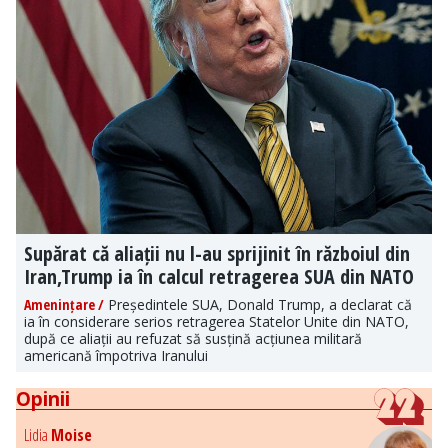
Supărat că aliații nu l-au sprijinit în războiul din
Iran,Trump ia în calcul retragerea SUA din NATO
Amenințare /
Președintele SUA, Donald Trump, a declarat că
ia în considerare serios retragerea Statelor Unite din NATO,
după ce aliații au refuzat să susțină acțiunea militară
americană împotriva Iranului
Opinii
Lidia
Moise