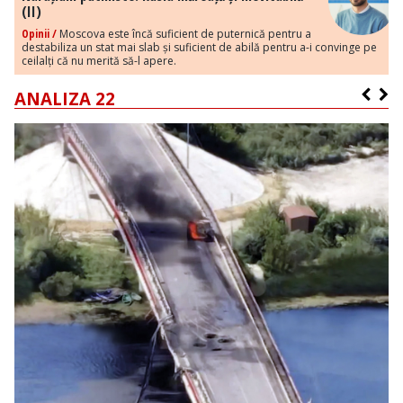
(II)
Opinii /
Moscova este încă suficient de puternică pentru a
destabiliza un stat mai slab și suficient de abilă pentru a-i convinge pe
ceilalți că nu merită să-l apere.
ANALIZA 22