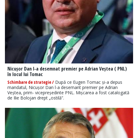
Nicușor Dan l-a desemnat premier pe Adrian Veștea ( PNL)
în locul lui Tomac
Schimbare de strategie /
După ce Eugen Tomac și-a depus
mandatul, Nicușor Dan l-a desemant premier pe Adrian
Veștea, prim- vicepreședinte PNL. Mișcarea a fost catalogată
de Ilie Bolojan drept „ostilă”.