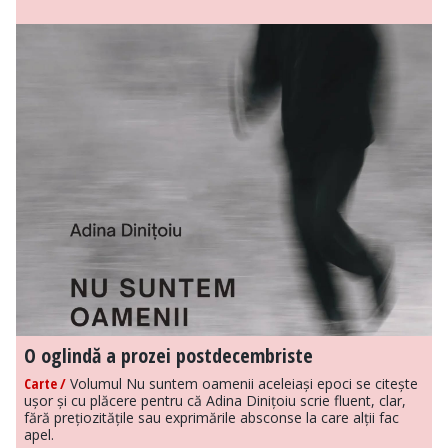
O oglindă a prozei postdecembriste
Carte /
Volumul Nu suntem oamenii aceleiași epoci se citește
ușor și cu plăcere pentru că Adina Dinițoiu scrie fluent, clar,
fără prețiozitățile sau exprimările absconse la care alții fac
apel.