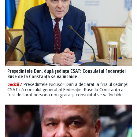
Președintele Dan, după ședința CSAT: Consulatul Federației
Ruse de la Constanța se va închide
Decizii /
Președintele Nicușor Dan a declarat la finalul ședinței
CSAT că consulul general al Federației Ruse la Constanța a
fost declarat persona non grata și consulatul se va închide.