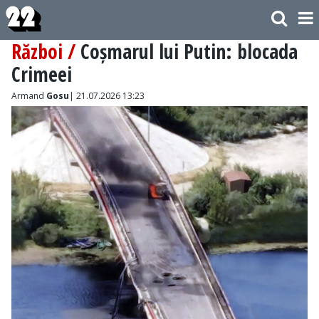
Război /
Coșmarul lui Putin: blocada
Crimeei
Armand
Gosu
| 21.07.2026 13:23