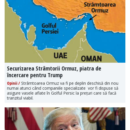
Securizarea Strâmtorii Ormuz, piatra de
încercare pentru Trump
Opinii /
Strâmtoarea Ormuz va fi pe deplin deschisă din nou
numai atunci când companiile specializate vor fi dispuse să
asigure vasele aflate în Golful Persic la prețuri care să facă
tranzitul viabil.