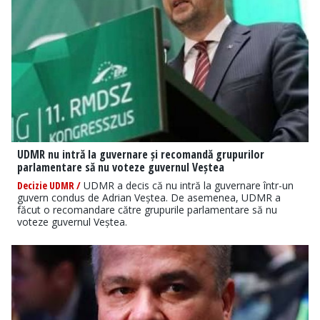
UDMR nu intră la guvernare și recomandă grupurilor
parlamentare să nu voteze guvernul Veștea
Decizie UDMR /
UDMR a decis că nu intră la guvernare într-un
guvern condus de Adrian Veștea. De asemenea, UDMR a
făcut o recomandare către grupurile parlamentare să nu
voteze guvernul Veștea.