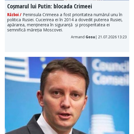
Coșmarul lui Putin: blocada Crimeei
Război /
Peninsula Crimeea a fost prioritatea numărul unu în
politica Rusiei. Cucerirea ei în 2014 a dovedit puterea Rusiei,
apărarea, menținerea în siguranță și prosperitatea ei
semnifică măreția Moscovei.
Armand
Gosu
| 21.07.2026 13:23