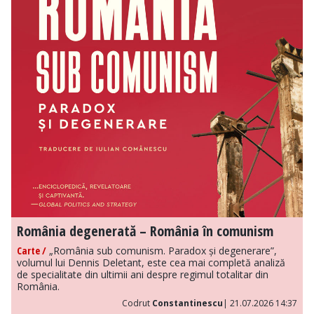
România degenerată – România în comunism
Carte /
„România sub comunism. Paradox și degenerare”,
volumul lui Dennis Deletant, este cea mai completă analiză
de specialitate din ultimii ani despre regimul totalitar din
România.
Codrut
Constantinescu
| 21.07.2026 14:37