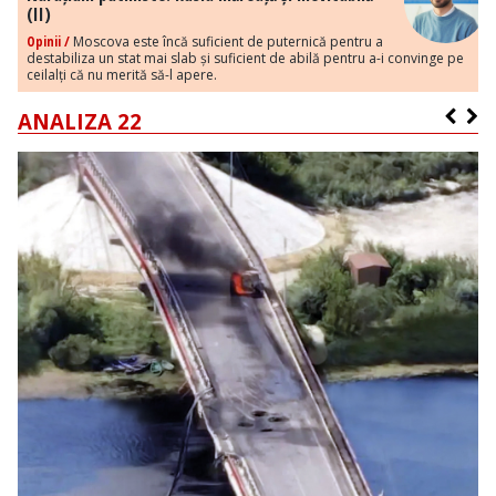
(II)
Opinii /
Moscova este încă suficient de puternică pentru a
destabiliza un stat mai slab și suficient de abilă pentru a-i convinge pe
ceilalți că nu merită să-l apere.
ANALIZA 22