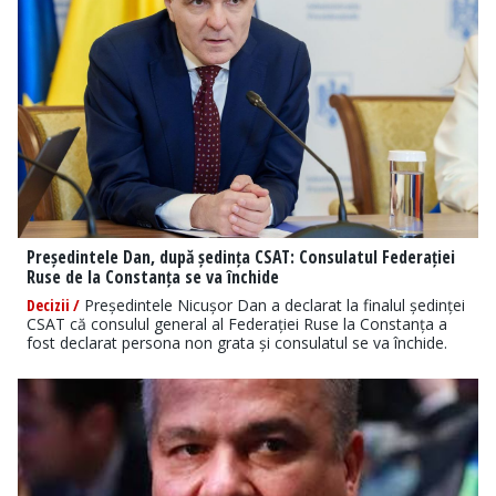
Președintele Dan, după ședința CSAT: Consulatul Federației
Ruse de la Constanța se va închide
Decizii /
Președintele Nicușor Dan a declarat la finalul ședinței
CSAT că consulul general al Federației Ruse la Constanța a
fost declarat persona non grata și consulatul se va închide.