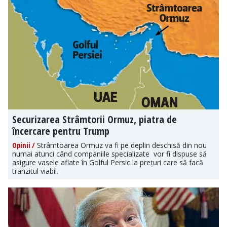
Securizarea Strâmtorii Ormuz, piatra de
încercare pentru Trump
Opinii /
Strâmtoarea Ormuz va fi pe deplin deschisă din nou
numai atunci când companiile specializate vor fi dispuse să
asigure vasele aflate în Golful Persic la prețuri care să facă
tranzitul viabil.