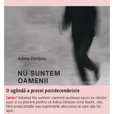
O oglindă a prozei postdecembriste
Carte /
Volumul Nu suntem oamenii aceleiași epoci se citește
ușor și cu plăcere pentru că Adina Dinițoiu scrie fluent, clar,
fără prețiozitățile sau exprimările absconse la care alții fac
apel.