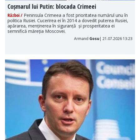
Coșmarul lui Putin: blocada Crimeei
Război /
Peninsula Crimeea a fost prioritatea numărul unu în
politica Rusiei. Cucerirea ei în 2014 a dovedit puterea Rusiei,
apărarea, menținerea în siguranță și prosperitatea ei
semnifică măreția Moscovei.
Armand
Gosu
| 21.07.2026 13:23