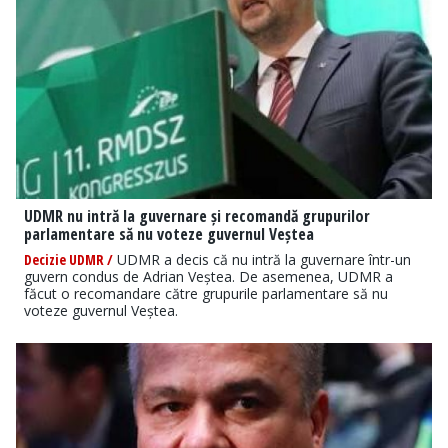
UDMR nu intră la guvernare și recomandă grupurilor
parlamentare să nu voteze guvernul Veștea
Decizie UDMR /
UDMR a decis că nu intră la guvernare într-un
guvern condus de Adrian Veștea. De asemenea, UDMR a
făcut o recomandare către grupurile parlamentare să nu
voteze guvernul Veștea.