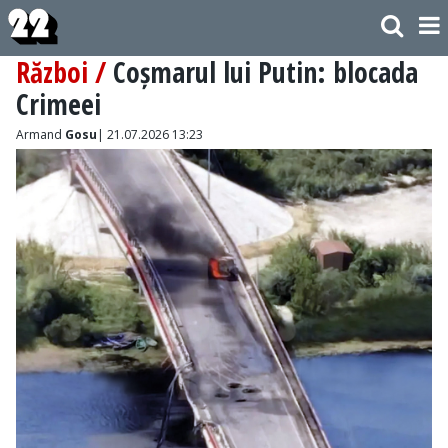
Război /
Coșmarul lui Putin: blocada
Crimeei
Armand
Gosu
| 21.07.2026 13:23