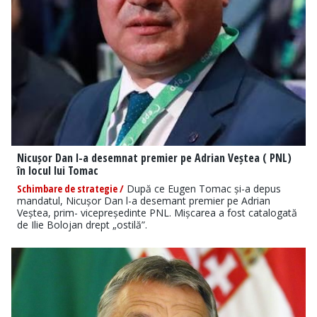
Nicușor Dan l-a desemnat premier pe Adrian Veștea ( PNL)
în locul lui Tomac
Schimbare de strategie /
După ce Eugen Tomac și-a depus
mandatul, Nicușor Dan l-a desemant premier pe Adrian
Veștea, prim- vicepreședinte PNL. Mișcarea a fost catalogată
de Ilie Bolojan drept „ostilă”.