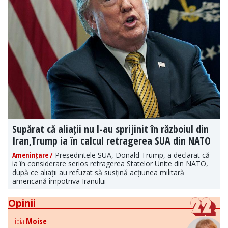
Supărat că aliații nu l-au sprijinit în războiul din
Iran,Trump ia în calcul retragerea SUA din NATO
Amenințare /
Președintele SUA, Donald Trump, a declarat că
ia în considerare serios retragerea Statelor Unite din NATO,
după ce aliații au refuzat să susțină acțiunea militară
americană împotriva Iranului
Opinii
Lidia
Moise