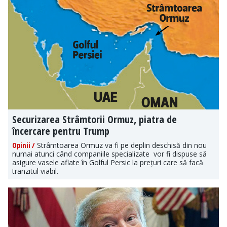
Securizarea Strâmtorii Ormuz, piatra de
încercare pentru Trump
Opinii /
Strâmtoarea Ormuz va fi pe deplin deschisă din nou
numai atunci când companiile specializate vor fi dispuse să
asigure vasele aflate în Golful Persic la prețuri care să facă
tranzitul viabil.