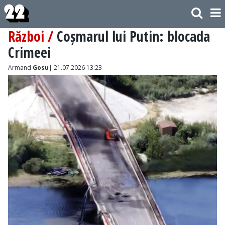
Război /
Coșmarul lui Putin: blocada
Crimeei
Armand
Gosu
| 21.07.2026 13:23