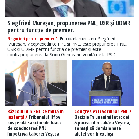
Siegfried Mureșan, propunerea PNL, USR și UDMR
pentru funcția de premier.
Negocieri pentru premier /
Europarlamentarul Siegfried
Mureșan, vicepreședinte PPE și PNL, este propunerea PNL,
USR și UDMR pentru funcția de premier și este
contrapropunerea la Sorin Grindeanu venită de la PSD.
Războiul din PNL se mută în
Congres extraordinar PNL /
instanță /
Tribunalul Ilfov
Decizie în unanimitate: cei
suspendă sancțiunile luate
5 puciști din tabăra Veștea,
de conducerea PNL
somați să demisioneze
împotriva taberei Veștea
altfel vor fi excluși