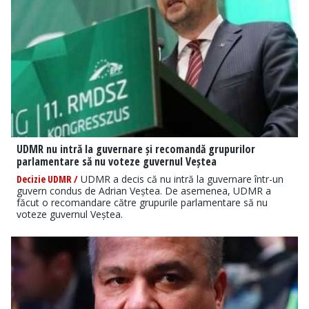
UDMR nu intră la guvernare și recomandă grupurilor
parlamentare să nu voteze guvernul Veștea
Decizie UDMR /
UDMR a decis că nu intră la guvernare într-un
guvern condus de Adrian Veștea. De asemenea, UDMR a
făcut o recomandare către grupurile parlamentare să nu
voteze guvernul Veștea.