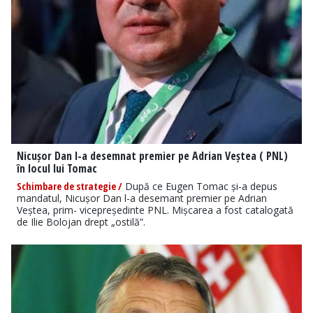
Nicușor Dan l-a desemnat premier pe Adrian Veștea ( PNL)
în locul lui Tomac
Schimbare de strategie /
După ce Eugen Tomac și-a depus
mandatul, Nicușor Dan l-a desemant premier pe Adrian
Veștea, prim- vicepreședinte PNL. Mișcarea a fost catalogată
de Ilie Bolojan drept „ostilă”.