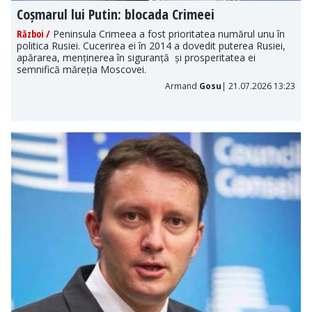
Coșmarul lui Putin: blocada Crimeei
Război /
Peninsula Crimeea a fost prioritatea numărul unu în
politica Rusiei. Cucerirea ei în 2014 a dovedit puterea Rusiei,
apărarea, menținerea în siguranță și prosperitatea ei
semnifică măreția Moscovei.
Armand
Gosu
| 21.07.2026 13:23