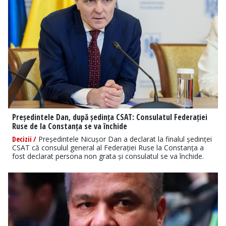
Președintele Dan, după ședința CSAT: Consulatul Federației
Ruse de la Constanța se va închide
Decizii /
Președintele Nicușor Dan a declarat la finalul ședinței
CSAT că consulul general al Federației Ruse la Constanța a
fost declarat persona non grata și consulatul se va închide.