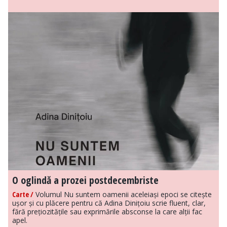
O oglindă a prozei postdecembriste
Carte /
Volumul Nu suntem oamenii aceleiași epoci se citește
ușor și cu plăcere pentru că Adina Dinițoiu scrie fluent, clar,
fără prețiozitățile sau exprimările absconse la care alții fac
apel.