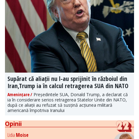
Supărat că aliații nu l-au sprijinit în războiul din
Iran,Trump ia în calcul retragerea SUA din NATO
Amenințare /
Președintele SUA, Donald Trump, a declarat că
ia în considerare serios retragerea Statelor Unite din NATO,
după ce aliații au refuzat să susțină acțiunea militară
americană împotriva Iranului
Opinii
Lidia
Moise