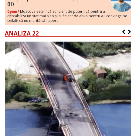
(II)
Opinii /
Moscova este încă suficient de puternică pentru a
destabiliza un stat mai slab și suficient de abilă pentru a-i convinge pe
ceilalți că nu merită să-l apere.
ANALIZA 22