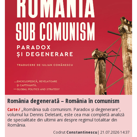
România degenerată – România în comunism
Carte /
„România sub comunism. Paradox și degenerare”,
volumul lui Dennis Deletant, este cea mai completă analiză
de specialitate din ultimii ani despre regimul totalitar din
România.
Codrut
Constantinescu
| 21.07.2026 14:37