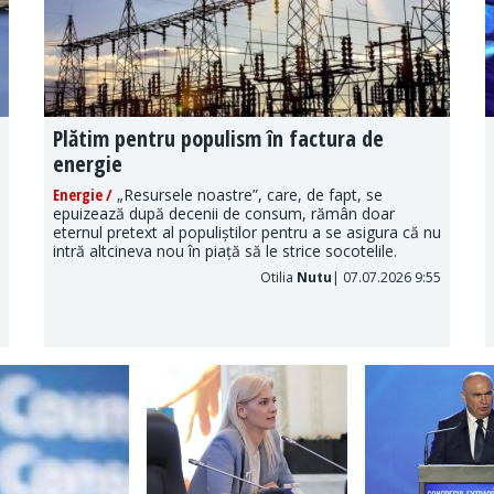
Plătim pentru populism în factura de
energie
Energie /
„Resursele noastre”, care, de fapt, se
epuizează după decenii de consum, rămân doar
eternul pretext al populiștilor pentru a se asigura că nu
intră altcineva nou în piață să le strice socotelile.
Otilia
Nutu
| 07.07.2026 9:55