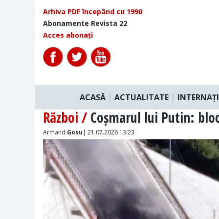
Arhiva PDF începând cu 1990
Abonamente Revista 22
Acces abonați
ACASĂ
ACTUALITATE
INTERNAȚ
Război /
Coșmarul lui Putin: blo
Armand
Gosu
| 21.07.2026 13:23