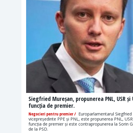
Siegfried Mureșan, propunerea PNL, USR ș
funcția de premier.
Negocieri pentru premier /
Europarlamentarul Siegfried
vicepreședinte PPE și PNL, este propunerea PNL, US
funcția de premier și este contrapropunerea la Sorin 
de la PSD.