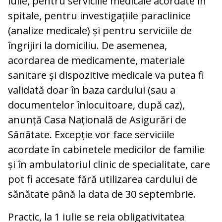
iulie, pentru serviciile medicale acordate în
spitale, pentru investigațiile paraclinice
(analize medicale) și pentru serviciile de
îngrijiri la domiciliu. De asemenea,
acordarea de medicamente, materiale
sanitare și dispozitive medicale va putea fi
validată doar în baza cardului (sau a
documentelor înlocuitoare, după caz),
anunță Casa Națională de Asigurări de
Sănătate. Excepție vor face serviciile
acordate în cabinetele medicilor de familie
și în ambulatoriul clinic de specialitate, care
pot fi accesate fără utilizarea cardului de
sănătate până la data de 30 septembrie.
Practic, la 1 iulie se reia obligativitatea