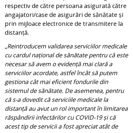
respectiv de către persoana asigurată către
angajatori/case de asigurări de sănătate și
prin mijloace electronice de transmitere la
distanță.
„Reintroducem validarea serviciilor medicale
cu cardul național de sănătate pentru că este
necesar să avem o evidență mai clară a
serviciilor acordate, astfel încât să putem
gestiona cât mai eficient fondurile din
sistemul de sănătate. De asemenea, pentru
că s-a dovedit că serviciile medicale la
distanță au avut un rol important în limitarea
răspândirii infectărilor cu COVID-19 și că
acest tip de servicii a fost apreciat atât de