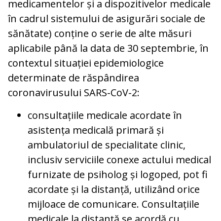
medicamentelor și a dispozitivelor medicale
în cadrul sistemului de asigurări sociale de
sănătate) conține o serie de alte măsuri
aplicabile până la data de 30 septembrie, în
contextul situației epidemiologice
determinate de răspândirea
coronavirusului SARS-CoV-2:
consultațiile medicale acordate în
asistența medicală primară și
ambulatoriul de specialitate clinic,
inclusiv serviciile conexe actului medical
furnizate de psiholog și logoped, pot fi
acordate și la distanță, utilizând orice
mijloace de comunicare. Consultațiile
medicale la distanță se acordă cu