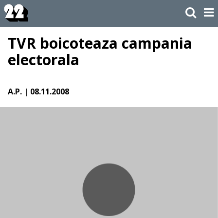
TVR boicoteaza campania
electorala
A.P.
| 08.11.2008