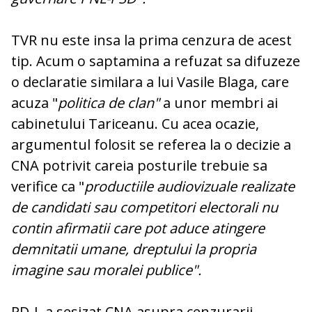
TVR nu este insa la prima cenzura de acest
tip. Acum o saptamina a refuzat sa difuzeze
o declaratie similara a lui Vasile Blaga, care
acuza "
politica de clan"
a unor membri ai
cabinetului Tariceanu. Cu acea ocazie,
argumentul folosit se referea la o decizie a
CNA potrivit careia posturile trebuie sa
verifice ca "
productiile audiovizuale realizate
de candidati sau competitori electorali nu
contin afirmatii care pot aduce atingere
demnitatii umane, dreptului la propria
imagine sau moralei publice".
PD-L a sesizat CNA asupra cenzurarii