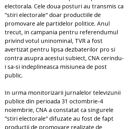
electorala. Cele doua posturi au transmis ca
"stiri electorale" doar productiile de
promovare ale partidelor politice. Anul
trecut, in campania pentru referendumul
privind votul uninominal, TVR a fost
avertizat pentru lipsa dezbaterilor pro si
contra asupra acestui subiect, CNA cerindu-
i sa-si indeplineasca misiunea de post
public.
In urma monitorizarii jurnalelor televizunii
publice din perioada 31 octombrie-4
noiembrie, CNA a constatat ca singurele
"stiri electorale" difuzate au fost de fapt
productii de promovare realizate de