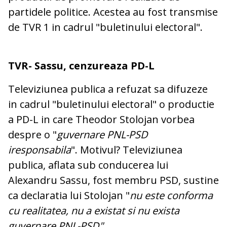
partidele politice. Acestea au fost transmise
de TVR 1 in cadrul "buletinului electoral".
TVR- Sassu, cenzureaza PD-L
Televiziunea publica a refuzat sa difuzeze
in cadrul "buletinului electoral" o productie
a PD-L in care Theodor Stolojan vorbea
despre o "
guvernare PNL-PSD
iresponsabila
". Motivul? Televiziunea
publica, aflata sub conducerea lui
Alexandru Sassu, fost membru PSD, sustine
ca declaratia lui Stolojan "
nu este conforma
cu realitatea, nu a existat si nu exista
guvernare PNL-PSD".