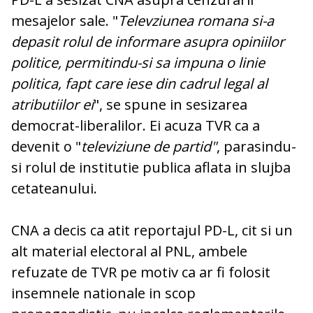
mesajelor sale. "
Televziunea romana si-a
depasit rolul de informare asupra opiniilor
politice, permitindu-si sa impuna o linie
politica, fapt care iese din cadrul legal al
atributiilor ei
", se spune in sesizarea
democrat-liberalilor. Ei acuza TVR ca a
devenit o "
televiziune de partid"
, parasindu-
si rolul de institutie publica aflata in slujba
cetateanului.
CNA a decis ca atit reportajul PD-L, cit si un
alt material electoral al PNL, ambele
refuzate de TVR pe motiv ca ar fi folosit
insemnele nationale in scop