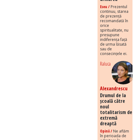
Eseu /
Prezentul
continuu, starea
de prezență
recomandată în
orice
spiritualitate, nu
presupune
indiferența față
de urma lăsată
sau de
consecințele ei.
Raluca
Alexandrescu
Drumul de la
școală către
noul
totalitarism de
extremă
dreaptă
Opinii /
Ne aflăm
în perioada de