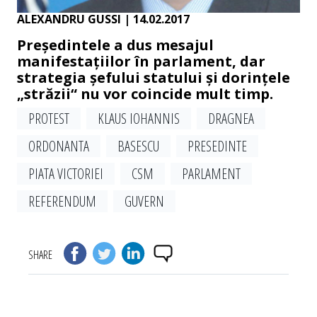
ALEXANDRU GUSSI
| 14.02.2017
Președintele a dus mesajul
manifestațiilor în parlament, dar
strategia șefului statului și dorințele
„străzii“ nu vor coincide mult timp.
PROTEST
KLAUS IOHANNIS
DRAGNEA
ORDONANTA
BASESCU
PRESEDINTE
PIATA VICTORIEI
CSM
PARLAMENT
REFERENDUM
GUVERN
SHARE