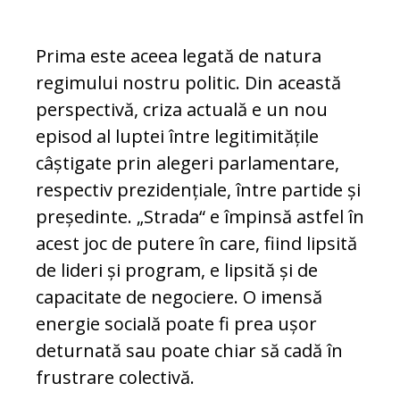
Prima este aceea legată de natura
regi­mu­lui nostru politic. Din această
perspectivă, cri­za actuală e un nou
episod al luptei în­tre legitimitățile
câștigate prin alegeri par­lamentare,
respectiv prezidențiale, între partide și
președinte. „Strada“ e împinsă astfel în
acest joc de putere în care, fiind lipsită
de lideri și program, e lipsită și de
capacitate de negociere. O imensă
energie socială poate fi prea ușor
deturnată sau poate chiar să cadă în
frustrare colectivă.