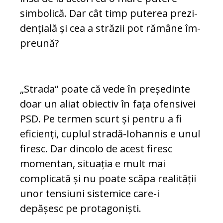
simbolică. Dar cât timp puterea pre­zi­
dențială și cea a străzii pot rămâne îm­
preună?
„Strada“ poate că vede în președinte
doar un aliat obiectiv în fața ofensivei
PSD. Pe termen scurt și pentru a fi
eficienți, cuplul stradă-Iohannis e unul
firesc. Dar dincolo de acest firesc
momentan, situația e mult mai
complicată și nu poate scăpa realității
unor tensiuni sistemice care-i
depășesc pe protagoniști.