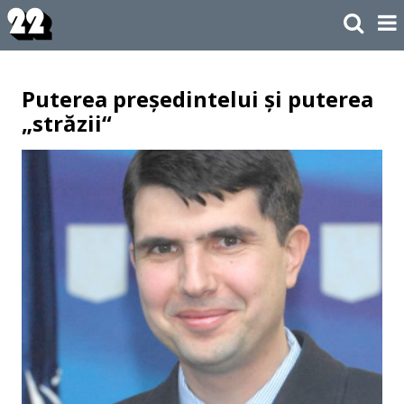
Puterea președintelui și puterea
„străzii“