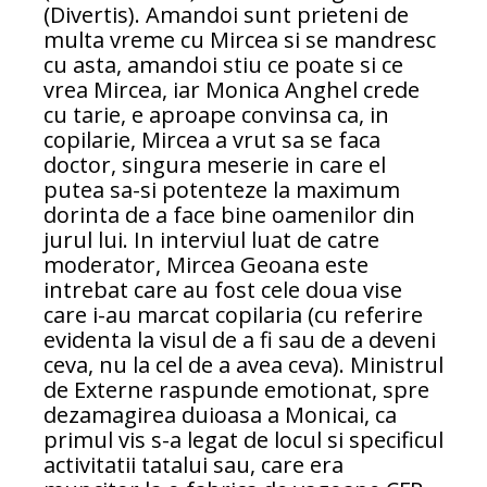
(Divertis). Amandoi sunt prieteni de
multa vreme cu Mircea si se mandresc
cu asta, amandoi stiu ce poate si ce
vrea Mircea, iar Monica Anghel crede
cu tarie, e aproape convinsa ca, in
copilarie, Mircea a vrut sa se faca
doctor, singura meserie in care el
putea sa-si potenteze la maximum
dorinta de a face bine oamenilor din
jurul lui. In interviul luat de catre
moderator, Mircea Geoana este
intrebat care au fost cele doua vise
care i-au marcat copilaria (cu referire
evidenta la visul de a fi sau de a deveni
ceva, nu la cel de a avea ceva). Ministrul
de Externe raspunde emotionat, spre
dezamagirea duioasa a Monicai, ca
primul vis s-a legat de locul si specificul
activitatii tatalui sau, care era