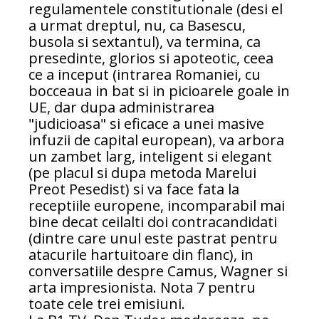
regulamentele constitutionale (desi el
a urmat dreptul, nu, ca Basescu,
busola si sextantul), va termina, ca
presedinte, glorios si apoteotic, ceea
ce a inceput (intrarea Romaniei, cu
bocceaua in bat si in picioarele goale in
UE, dar dupa administrarea
"judicioasa" si eficace a unei masive
infuzii de capital european), va arbora
un zambet larg, inteligent si elegant
(pe placul si dupa metoda Marelui
Preot Pesedist) si va face fata la
receptiile europene, incomparabil mai
bine decat ceilalti doi contracandidati
(dintre care unul este pastrat pentru
atacurile hartuitoare din flanc), in
conversatiile despre Camus, Wagner si
arta impresionista. Nota 7 pentru
toate cele trei emisiuni.