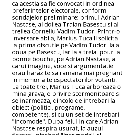
ca acestia sa fie convocati in ordinea
preferintelor electorale, conform
sondajelor preliminare: primul Adrian
Nastase, al doilea Traian Basescu si al
treilea Corneliu Vadim Tudor. Printr-o
inversare abila, Marius Tuca il solicita
la prima discutie pe Vadim Tudor, la a
doua pe Basescu, iar la a treia, pour la
bonne bouche, pe Adrian Nastase, a
carui imagine, voce si argumentatie
erau harazite sa ramana mai pregnant
in memoria telespectatorilor votanti.
La toate trei, Marius Tuca arboreaza o
mina grava, o privire scormonitoare si
se inarmeaza, dincolo de intrebari la
obiect (politici, programe,
competente), si cu un set de intrebari
"incomode". Dupa felul in care Adrian
Nastase respira usurat, la auzul