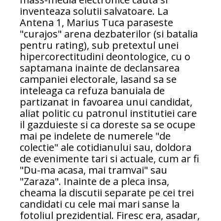
inventeaza solutii salvatoare. La
Antena 1, Marius Tuca paraseste
"curajos" arena dezbaterilor (si batalia
pentru rating), sub pretextul unei
hipercorectitudini deontologice, cu o
saptamana inainte de declansarea
campaniei electorale, lasand sa se
inteleaga ca refuza banuiala de
partizanat in favoarea unui candidat,
aliat politic cu patronul institutiei care
il gazduieste si ca doreste sa se ocupe
mai pe indelete de numerele "de
colectie" ale cotidianului sau, doldora
de evenimente tari si actuale, cum ar fi
"Du-ma acasa, mai tramvai" sau
"Zaraza". Inainte de a pleca insa,
cheama la discutii separate pe cei trei
candidati cu cele mai mari sanse la
fotoliul prezidential. Firesc era, asadar,