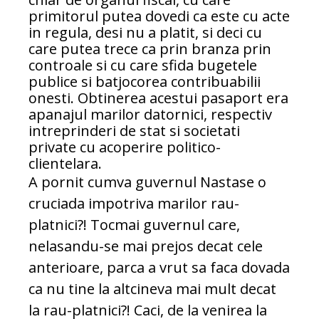
primitorul putea dovedi ca este cu acte
in regula, desi nu a platit, si deci cu
care putea trece ca prin branza prin
controale si cu care sfida bugetele
publice si batjocorea contribuabilii
onesti. Obtinerea acestui pasaport era
apanajul marilor datornici, respectiv
intreprinderi de stat si societati
private cu acoperire politico-
clientelara.
A pornit cumva guvernul Nastase o
cruciada impotriva marilor rau-
platnici?! Tocmai guvernul care,
nelasandu-se mai prejos decat cele
anterioare, parca a vrut sa faca dovada
ca nu tine la altcineva mai mult decat
la rau-platnici?! Caci, de la venirea la