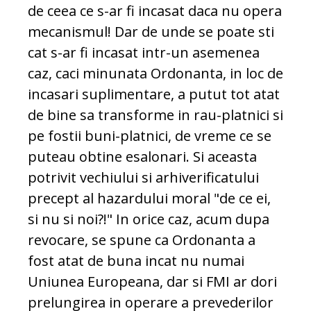
de ceea ce s-ar fi incasat daca nu opera
mecanismul! Dar de unde se poate sti
cat s-ar fi incasat intr-un asemenea
caz, caci minunata Ordonanta, in loc de
incasari suplimentare, a putut tot atat
de bine sa transforme in rau-platnici si
pe fostii buni-platnici, de vreme ce se
puteau obtine esalonari. Si aceasta
potrivit vechiului si arhiverificatului
precept al hazardului moral "de ce ei,
si nu si noi?!" In orice caz, acum dupa
revocare, se spune ca Ordonanta a
fost atat de buna incat nu numai
Uniunea Europeana, dar si FMI ar dori
prelungirea in operare a prevederilor