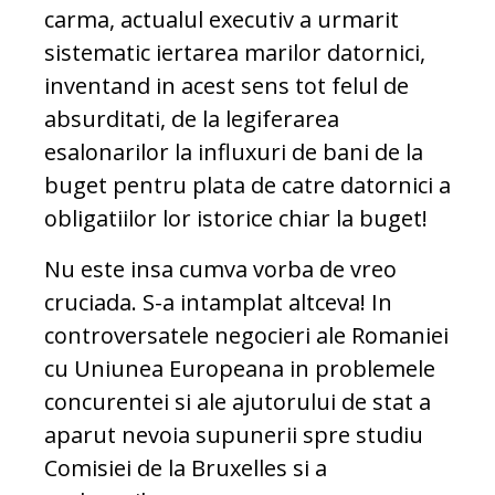
carma, actualul executiv a urmarit
sistematic iertarea marilor datornici,
inventand in acest sens tot felul de
absurditati, de la legiferarea
esalonarilor la influxuri de bani de la
buget pentru plata de catre datornici a
obligatiilor lor istorice chiar la buget!
Nu este insa cumva vorba de vreo
cruciada. S-a intamplat altceva! In
controversatele negocieri ale Romaniei
cu Uniunea Europeana in problemele
concurentei si ale ajutorului de stat a
aparut nevoia supunerii spre studiu
Comisiei de la Bruxelles si a