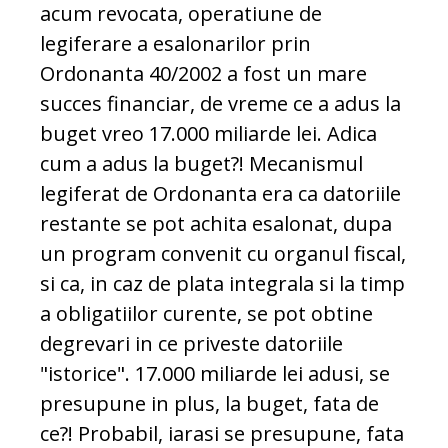
acum revocata, operatiune de
legiferare a esalonarilor prin
Ordonanta 40/2002 a fost un mare
succes financiar, de vreme ce a adus la
buget vreo 17.000 miliarde lei. Adica
cum a adus la buget?! Mecanismul
legiferat de Ordonanta era ca datoriile
restante se pot achita esalonat, dupa
un program convenit cu organul fiscal,
si ca, in caz de plata integrala si la timp
a obligatiilor curente, se pot obtine
degrevari in ce priveste datoriile
"istorice". 17.000 miliarde lei adusi, se
presupune in plus, la buget, fata de
ce?! Probabil, iarasi se presupune, fata