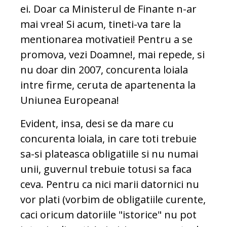
ei. Doar ca Ministerul de Finante n-ar
mai vrea! Si acum, tineti-va tare la
mentionarea motivatiei! Pentru a se
promova, vezi Doamne!, mai repede, si
nu doar din 2007, concurenta loiala
intre firme, ceruta de apartenenta la
Uniunea Europeana!
Evident, insa, desi se da mare cu
concurenta loiala, in care toti trebuie
sa-si plateasca obligatiile si nu numai
unii, guvernul trebuie totusi sa faca
ceva. Pentru ca nici marii datornici nu
vor plati (vorbim de obligatiile curente,
caci oricum datoriile "istorice" nu pot