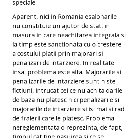
speciale.
Aparent, nici in Romania esalonarile
nu constituie un ajutor de stat, in
masura in care neachitarea integrala si
la timp este sanctionata cu o crestere
a costului platii prin majorari si
penalizari de intarziere. In realitate
insa, problema este alta. Majorarile si
penalizarile de intarziere sunt niste
fictiuni, intrucat cei ce nu achita darile
de baza nu platesc nici penalizarile si
majorarile de intarziere si isi mai si rad
de fraierii care le platesc. Problema
nereglementata o reprezinta, de fapt,
timpul cat tine pasuirea si ce se