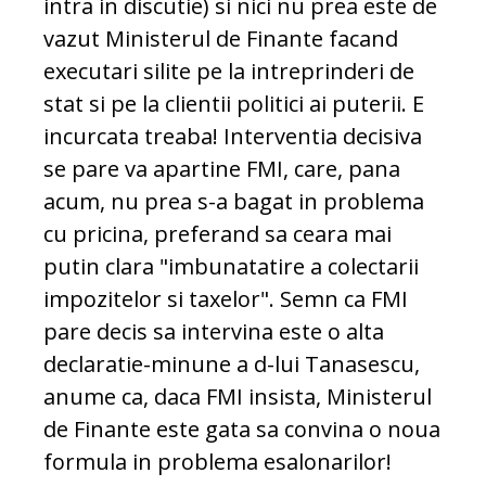
intra in discutie) si nici nu prea este de
vazut Ministerul de Finante facand
executari silite pe la intreprinderi de
stat si pe la clientii politici ai puterii. E
incurcata treaba! Interventia decisiva
se pare va apartine FMI, care, pana
acum, nu prea s-a bagat in problema
cu pricina, preferand sa ceara mai
putin clara "imbunatatire a colectarii
impozitelor si taxelor". Semn ca FMI
pare decis sa intervina este o alta
declaratie-minune a d-lui Tanasescu,
anume ca, daca FMI insista, Ministerul
de Finante este gata sa convina o noua
formula in problema esalonarilor!