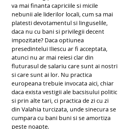
va mai finanta capriciile si micile
nebunii ale liderilor locali, cum sa mai
platesti devotamentul si linguselile,
daca nu cu bani si privilegii decent
impozitate? Daca optiunea
presedintelui Iliescu ar fi acceptata,
atunci nu ar mai reiesi clar din
fluturasul de salariu care sunt ai nostri
si care sunt ai lor. Nu practica
europeana trebuie invocata aici, chiar
daca exista vestigii ale bacsisului politic
si prin alte tari, ci practica de zi cu zi
din Valahia turcizata, unde sinecura se
cumpara cu bani buni si se amortiza
peste noapte.