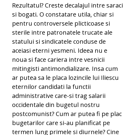
Rezultatul? Creste decalajul intre saraci
si bogati. O constatare utila, chiar si
pentru controversele plicticoase si
sterile intre patronatele trucate ale
statului si sindicatele conduse de
aceiasi eterni yesmeni. Ideea nu e
noua si face cariera intre vesnicii
mitingisti antimondializare. Insa cum
ar putea sa le placa lozincile lui Iliescu
eternilor candidati la functii
administrative care-si trag salarii
occidentale din bugetul nostru
postcomunist? Cum ar putea fi pe plac
bugetarilor care si-au planificat pe
termen lung primele si diurnele? Cine