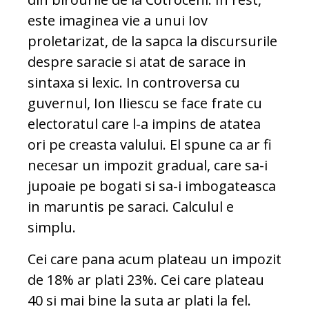
este imaginea vie a unui Iov
proletarizat, de la sapca la discursurile
despre saracie si atat de sarace in
sintaxa si lexic. In controversa cu
guvernul, Ion Iliescu se face frate cu
electoratul care l-a impins de atatea
ori pe creasta valului. El spune ca ar fi
necesar un impozit gradual, care sa-i
jupoaie pe bogati si sa-i imbogateasca
in maruntis pe saraci. Calculul e
simplu.
Cei care pana acum plateau un impozit
de 18% ar plati 23%. Cei care plateau
40 si mai bine la suta ar plati la fel.