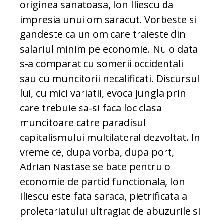
originea sanatoasa, Ion Iliescu da
impresia unui om saracut. Vorbeste si
gandeste ca un om care traieste din
salariul minim pe economie. Nu o data
s-a comparat cu somerii occidentali
sau cu muncitorii necalificati. Discursul
lui, cu mici variatii, evoca jungla prin
care trebuie sa-si faca loc clasa
muncitoare catre paradisul
capitalismului multilateral dezvoltat. In
vreme ce, dupa vorba, dupa port,
Adrian Nastase se bate pentru o
economie de partid functionala, Ion
Iliescu este fata saraca, pietrificata a
proletariatului ultragiat de abuzurile si