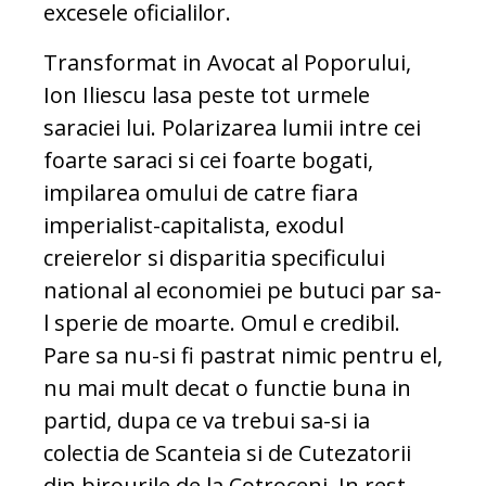
excesele oficialilor.
Transformat in Avocat al Poporului,
Ion Iliescu lasa peste tot urmele
saraciei lui. Polarizarea lumii intre cei
foarte saraci si cei foarte bogati,
impilarea omului de catre fiara
imperialist-capitalista, exodul
creierelor si disparitia specificului
national al economiei pe butuci par sa-
l sperie de moarte. Omul e credibil.
Pare sa nu-si fi pastrat nimic pentru el,
nu mai mult decat o functie buna in
partid, dupa ce va trebui sa-si ia
colectia de Scanteia si de Cutezatorii
din birourile de la Cotroceni. In rest,