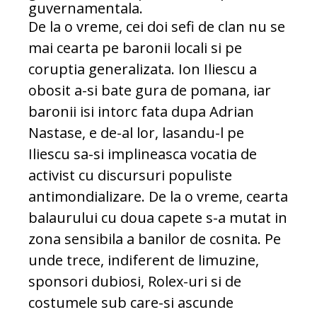
guvernamentala.
De la o vreme, cei doi sefi de clan nu se
mai cearta pe baronii locali si pe
coruptia generalizata. Ion Iliescu a
obosit a-si bate gura de pomana, iar
baronii isi intorc fata dupa Adrian
Nastase, e de-al lor, lasandu-l pe
Iliescu sa-si implineasca vocatia de
activist cu discursuri populiste
antimondializare. De la o vreme, cearta
balaurului cu doua capete s-a mutat in
zona sensibila a banilor de cosnita. Pe
unde trece, indiferent de limuzine,
sponsori dubiosi, Rolex-uri si de
costumele sub care-si ascunde