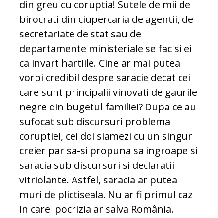
din greu cu coruptia! Sutele de mii de
birocrati din ciupercaria de agentii, de
secretariate de stat sau de
departamente ministeriale se fac si ei
ca invart hartiile. Cine ar mai putea
vorbi credibil despre saracie decat cei
care sunt principalii vinovati de gaurile
negre din bugetul familiei? Dupa ce au
sufocat sub discursuri problema
coruptiei, cei doi siamezi cu un singur
creier par sa-si propuna sa ingroape si
saracia sub discursuri si declaratii
vitriolante. Astfel, saracia ar putea
muri de plictiseala. Nu ar fi primul caz
in care ipocrizia ar salva România.