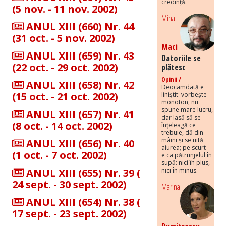
credință.
(5 nov. - 11 nov. 2002)
Mihai
ANUL XIII (660) Nr. 44
(31 oct. - 5 nov. 2002)
Maci
ANUL XIII (659) Nr. 43
Datoriile se
(22 oct. - 29 oct. 2002)
plătesc
Opinii /
ANUL XIII (658) Nr. 42
Deocamdată e
(15 oct. - 21 oct. 2002)
liniștit: vorbește
monoton, nu
spune mare lucru,
ANUL XIII (657) Nr. 41
dar lasă să se
(8 oct. - 14 oct. 2002)
înțeleagă ce
trebuie, dă din
mâini și se uită
ANUL XIII (656) Nr. 40
aiurea; pe scurt –
(1 oct. - 7 oct. 2002)
e ca pătrunjelul în
supă: nici în plus,
ANUL XIII (655) Nr. 39 (
nici în minus.
24 sept. - 30 sept. 2002)
Marina
ANUL XIII (654) Nr. 38 (
17 sept. - 23 sept. 2002)