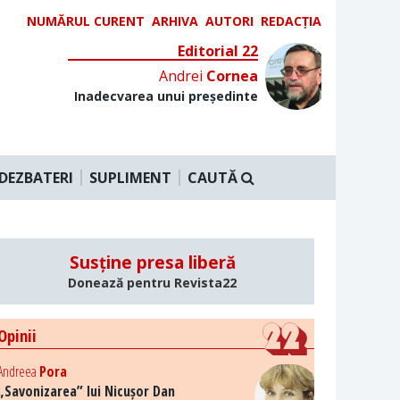
NUMĂRUL CURENT
ARHIVA
AUTORI
REDACȚIA
Editorial 22
Andrei
Cornea
Inadecvarea unui președinte
DEZBATERI
SUPLIMENT
CAUTĂ
Susține presa liberă
Donează pentru Revista22
Opinii
Andreea
Pora
„Savonizarea” lui Nicușor Dan