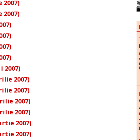
e 2007)
e 2007)
007)
007)
007)
007)
i 2007)
ilie 2007)
ilie 2007)
ilie 2007)
ilie 2007)
rtie 2007)
rtie 2007)