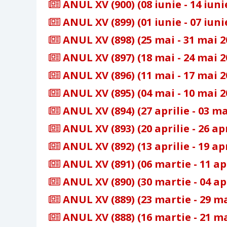
ANUL XV (900) (08 iunie - 14 iuni
ANUL XV (899) (01 iunie - 07 iuni
ANUL XV (898) (25 mai - 31 mai 2
ANUL XV (897) (18 mai - 24 mai 2
ANUL XV (896) (11 mai - 17 mai 2
ANUL XV (895) (04 mai - 10 mai 2
ANUL XV (894) (27 aprilie - 03 ma
ANUL XV (893) (20 aprilie - 26 apr
ANUL XV (892) (13 aprilie - 19 apr
ANUL XV (891) (06 martie - 11 apr
ANUL XV (890) (30 martie - 04 apr
ANUL XV (889) (23 martie - 29 ma
ANUL XV (888) (16 martie - 21 ma