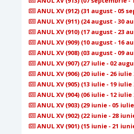
ANUL XV (913) (07 septembrie - 
ANUL XV (912) (31 august - 05 s
ANUL XV (911) (24 august - 30 au
ANUL XV (910) (17 august - 23 au
ANUL XV (909) (10 august - 16 au
ANUL XV (908) (03 august - 09 au
ANUL XV (907) (27 iulie - 02 augu
ANUL XV (906) (20 iulie - 26 iulie
ANUL XV (905) (13 iulie - 19 iulie
ANUL XV (904) (06 iulie - 12 iulie
ANUL XV (903) (29 iunie - 05 iulie
ANUL XV (902) (22 iunie - 28 iuni
ANUL XV (901) (15 iunie - 21 iuni