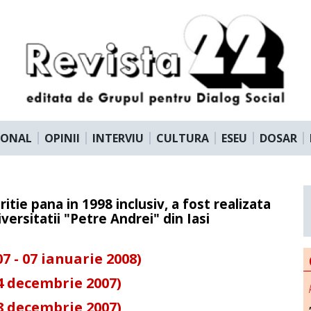
IONAL
OPINII
INTERVIU
CULTURA
ESEU
DOSAR
ritie pana in 1998 inclusiv, a fost realizata
versitatii "Petre Andrei" din Iasi
 - 07 ianuarie 2008)
4 decembrie 2007)
8 decembrie 2007)