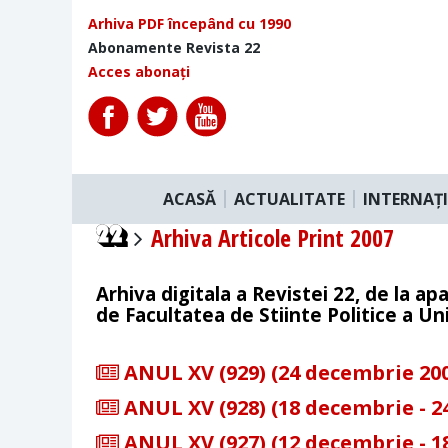
Arhiva PDF începând cu 1990
Abonamente Revista 22
Acces abonați
ACASĂ
ACTUALITATE
INTERNAȚ
Arhiva Articole Print 2007
Arhiva digitala a Revistei 22, de la apa
de Facultatea de Stiinte Politice a Uni
ANUL XV (929) (24 decembrie 2007
ANUL XV (928) (18 decembrie - 2
ANUL XV (927) (12 decembrie - 1