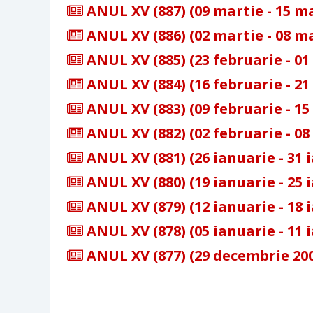
ANUL XV (887) (09 martie - 15 ma
ANUL XV (886) (02 martie - 08 ma
ANUL XV (885) (23 februarie - 01
ANUL XV (884) (16 februarie - 21
ANUL XV (883) (09 februarie - 15
ANUL XV (882) (02 februarie - 08
ANUL XV (881) (26 ianuarie - 31 
ANUL XV (880) (19 ianuarie - 25 
ANUL XV (879) (12 ianuarie - 18 
ANUL XV (878) (05 ianuarie - 11 
ANUL XV (877) (29 decembrie 2006