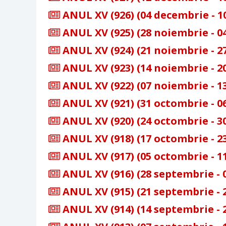
ANUL XV (926) (04 decembrie - 1
ANUL XV (925) (28 noiembrie - 0
ANUL XV (924) (21 noiembrie - 2
ANUL XV (923) (14 noiembrie - 2
ANUL XV (922) (07 noiembrie - 1
ANUL XV (921) (31 octombrie - 0
ANUL XV (920) (24 octombrie - 3
ANUL XV (918) (17 octombrie - 2
ANUL XV (917) (05 octombrie - 1
ANUL XV (916) (28 septembrie - 
ANUL XV (915) (21 septembrie - 
ANUL XV (914) (14 septembrie - 