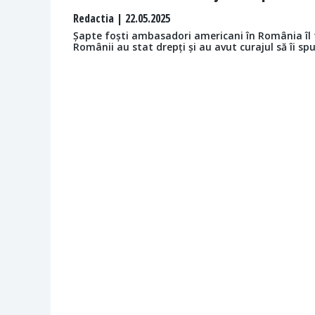
Redactia
| 22.05.2025
Șapte foști ambasadori americani în România îl fe
Românii au stat drepți și au avut curajul să îi sp