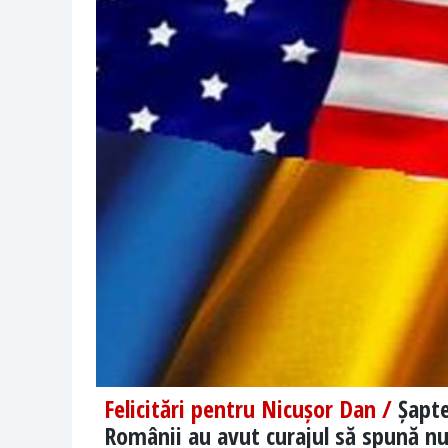
Felicitări pentru Nicușor Dan /
Șapte
Românii au avut curajul să spună nu 