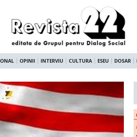
IONAL
OPINII
INTERVIU
CULTURA
ESEU
DOSAR