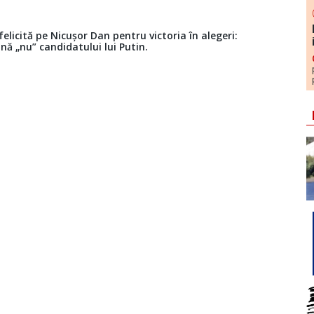
licită pe Nicușor Dan pentru victoria în alegeri:
ună „nu” candidatului lui Putin.