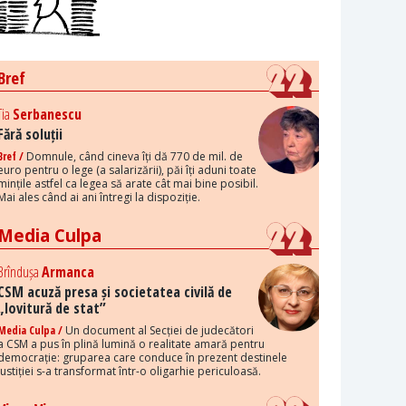
Bref
Tia
Serbanescu
Fără soluții
Bref /
Domnule, când cineva îți dă 770 de mil. de
euro pentru o lege (a salarizării), păi îți aduni toate
mințile astfel ca legea să arate cât mai bine posibil.
Mai ales când ai ani întregi la dispoziție.
Media Culpa
Brîndușa
Armanca
CSM acuză presa și societatea civilă de
„lovitură de stat”
Media Culpa /
Un document al Secției de judecători
a CSM a pus în plină lumină o realitate amară pentru
democrație: gruparea care conduce în prezent destinele
justiției s-a transformat într-o oligarhie periculoasă.