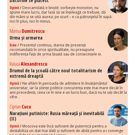
Datoriile se plătesc
Opinii /
Deocamdată e liniștit: vorbește monoton, nu
spune mare lucru, dar lasă să se înțeleagă ce trebuie, dă
din mâini și se uită aiurea; pe scurt – e ca pătrunjelul în supă:
nici în plus, nici în minus.
Marina
Dumitrescu
Urma și urmarea
Eseu /
Prezentul continuu, starea de prezență
recomandată în orice spiritualitate, nu presupune
indiferența față de urma lăsată sau de consecințele ei.
Raluca
Alexandrescu
Drumul de la școală către noul totalitarism de
extremă dreaptă
Opinii /
Ne aflăm în perioada de admitere în învățământul
universitar, iar la științe politice concurența este mai mare decât în
anii precedenți, ceea ce în sine e un lucru bun, dacă nu te uiți decât la
cifre.
Ciprian
Cucu
Narațiuni putiniste: Rusia măreață și inevitabilă
(II)
Opinii /
Moscova este încă suficient de puternică pentru a
destabiliza un stat mai slab și suficient de abilă pentru a-i convinge