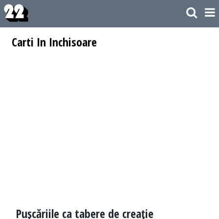
Carti In Inchisoare
Puşcăriile ca tabere de creaţie