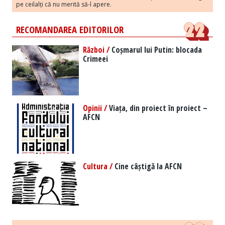
pe ceilalți că nu merită să-l apere.
RECOMANDAREA EDITORILOR
Război /
Coșmarul lui Putin: blocada
Crimeei
Opinii /
Viața, din proiect în proiect –
AFCN
Cultura /
Cine câștigă la AFCN