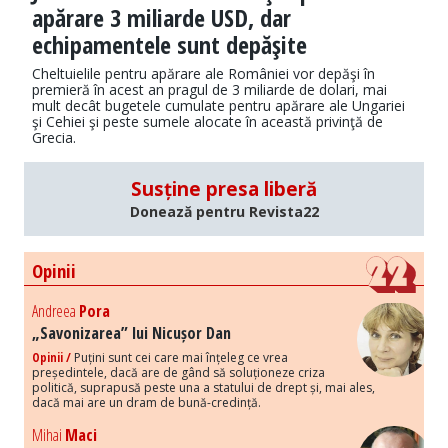
apărare 3 miliarde USD, dar
echipamentele sunt depăşite
Cheltuielile pentru apărare ale României vor depăşi în
premieră în acest an pragul de 3 miliarde de dolari, mai
mult decât bugetele cumulate pentru apărare ale Ungariei
şi Cehiei şi peste sumele alocate în această privinţă de
Grecia.
Susține presa liberă
Donează pentru Revista22
Opinii
Andreea
Pora
„Savonizarea” lui Nicușor Dan
Opinii /
Puțini sunt cei care mai înțeleg ce vrea
președintele, dacă are de gând să soluționeze criza
politică, suprapusă peste una a statului de drept și, mai ales,
dacă mai are un dram de bună-credință.
Mihai
Maci