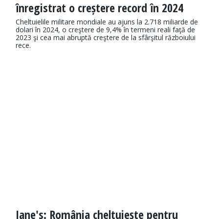
înregistrat o creștere record în 2024
Cheltuielile militare mondiale au ajuns la 2.718 miliarde de
dolari în 2024, o creştere de 9,4% în termeni reali faţă de
2023 şi cea mai abruptă creştere de la sfârşitul războiului
rece.
Jane's: România cheltuieşte pentru