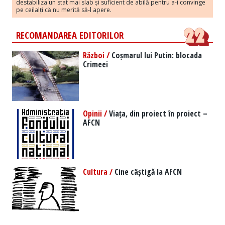
destabiliza un stat mai slab și suficient de abilă pentru a-i convinge
pe ceilalți că nu merită să-l apere.
RECOMANDAREA EDITORILOR
Război /
Coșmarul lui Putin: blocada
Crimeei
Opinii /
Viața, din proiect în proiect –
AFCN
Cultura /
Cine câștigă la AFCN