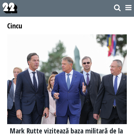
Cincu
Mark Rutte vizitează baza militară de la