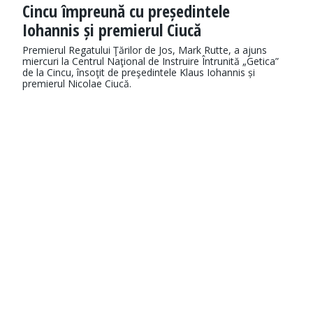
Cincu împreună cu președintele
Iohannis și premierul Ciucă
Premierul Regatului Ţărilor de Jos, Mark Rutte, a ajuns
miercuri la Centrul Naţional de Instruire Întrunită „Getica”
de la Cincu, însoţit de preşedintele Klaus Iohannis și
premierul Nicolae Ciucă.