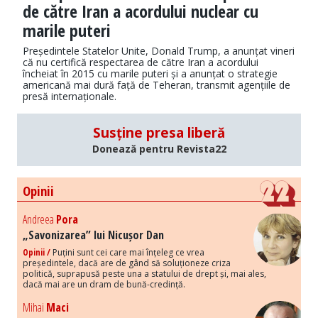
de către Iran a acordului nuclear cu
marile puteri
Președintele Statelor Unite, Donald Trump, a anunțat vineri
că nu certifică respectarea de către Iran a acordului
încheiat în 2015 cu marile puteri și a anunțat o strategie
americană mai dură față de Teheran, transmit agențiile de
presă internaționale.
Susține presa liberă
Donează pentru Revista22
Opinii
Andreea
Pora
„Savonizarea” lui Nicușor Dan
Opinii /
Puțini sunt cei care mai înțeleg ce vrea
președintele, dacă are de gând să soluționeze criza
politică, suprapusă peste una a statului de drept și, mai ales,
dacă mai are un dram de bună-credință.
Mihai
Maci