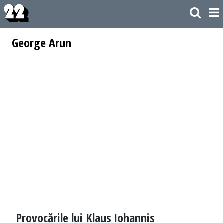
George Arun
Provocările lui Klaus Iohannis