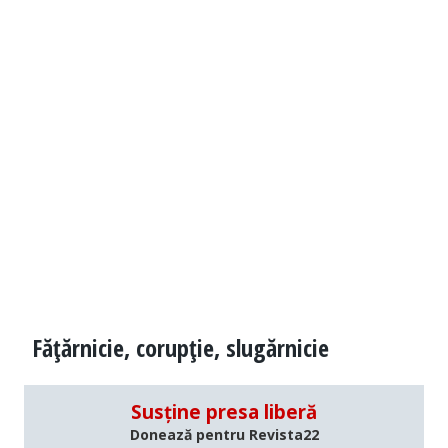
Făţărnicie, corupţie, slugărnicie
Susține presa liberă
Donează pentru Revista22