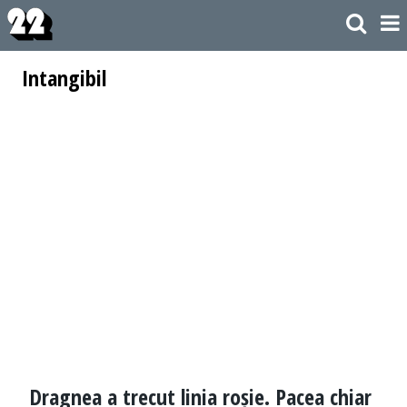
Intangibil
Dragnea a trecut linia roșie. Pacea chiar