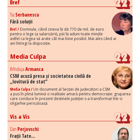
Bref
Tia
Serbanescu
Fără soluții
Bref /
Domnule, când cineva îți dă 770 de mil. de euro
pentru o lege (a salarizării), păi îți aduni toate mințile
astfel ca legea să arate cât mai bine posibil. Mai ales când ai
ani întregi la dispoziție.
Media Culpa
Brîndușa
Armanca
CSM acuză presa și societatea civilă de
„lovitură de stat”
Media Culpa /
Un document al Secției de judecători a CSM
a pus în plină lumină o realitate amară pentru democrație: gruparea
care conduce în prezent destinele justiției s-a transformat într-o
oligarhie periculoasă.
Vis a Vis
Dan
Perjovschi
Frații Tate...