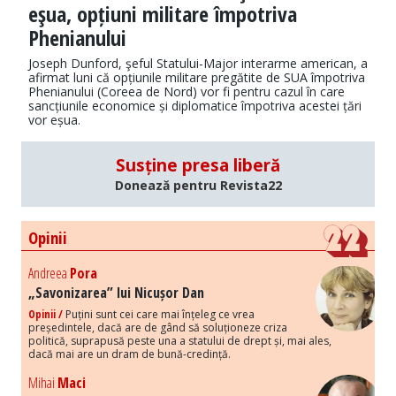
eşua, opțiuni militare împotriva
Phenianului
Joseph Dunford, şeful Statului-Major interarme american, a
afirmat luni că opțiunile militare pregătite de SUA împotriva
Phenianului (Coreea de Nord) vor fi pentru cazul în care
sancțiunile economice și diplomatice împotriva acestei țări
vor eșua.
Susține presa liberă
Donează pentru Revista22
Opinii
Andreea
Pora
„Savonizarea” lui Nicușor Dan
Opinii /
Puțini sunt cei care mai înțeleg ce vrea
președintele, dacă are de gând să soluționeze criza
politică, suprapusă peste una a statului de drept și, mai ales,
dacă mai are un dram de bună-credință.
Mihai
Maci