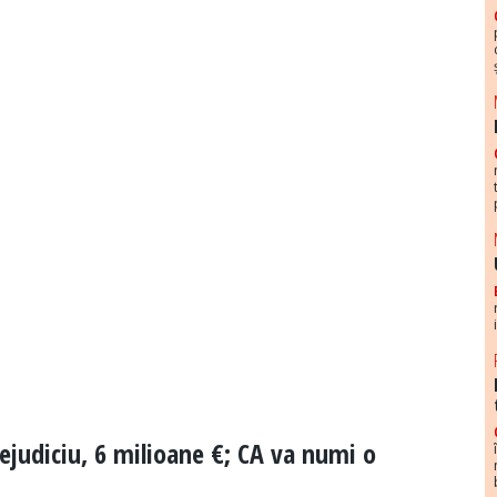
rejudiciu, 6 milioane €; CA va numi o