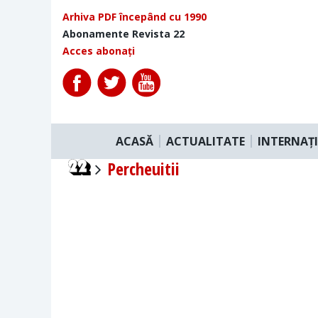
Arhiva PDF începând cu 1990
Abonamente Revista 22
Acces abonați
ACASĂ
ACTUALITATE
INTERNAȚ
Percheuitii