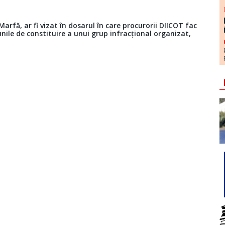
arfă, ar fi vizat în dosarul în care procurorii DIICOT fac
unile de constituire a unui grup infracțional organizat,