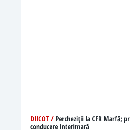
DIICOT /
Percheziţii la CFR Marfă; p
conducere interimară