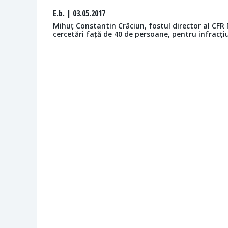
E.b.
| 03.05.2017
Mihuț Constantin Crăciun, fostul director al CFR M
cercetări față de 40 de persoane, pentru infracți