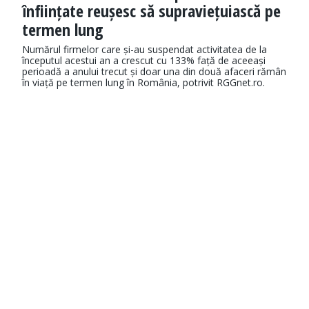
înființate reușesc să supraviețuiască pe
termen lung
Numărul firmelor care și-au suspendat activitatea de la
începutul acestui an a crescut cu 133% față de aceeași
perioadă a anului trecut și doar una din două afaceri rămân
în viață pe termen lung în România, potrivit RGGnet.ro.