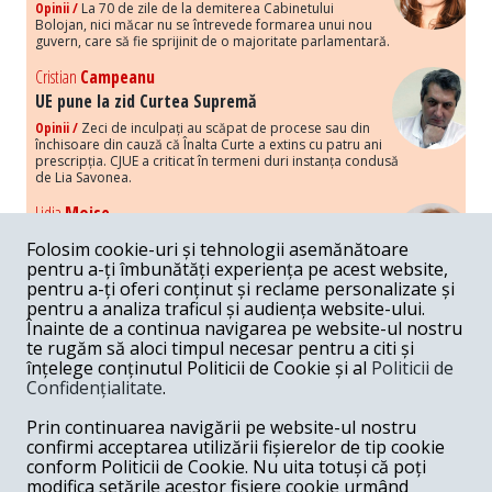
Opinii /
La 70 de zile de la demiterea Cabinetului
Bolojan, nici măcar nu se întrevede formarea unui nou
guvern, care să fie sprijinit de o majoritate parlamentară.
Cristian
Campeanu
UE pune la zid Curtea Supremă
Opinii /
Zeci de inculpați au scăpat de procese sau din
închisoare din cauză că Înalta Curte a extins cu patru ani
prescripția. CJUE a criticat în termeni duri instanța condusă
de Lia Savonea.
Lidia
Moise
Costurile economice ale haosului politic
Folosim cookie-uri și tehnologii asemănătoare
Opinii /
Economia nu poate rezista cu retorica falsă a
pentru a-ți îmbunătăți experiența pe acest website,
susținerii intereselor poporului, care, de fapt, ascunde
pentru a-ți oferi conținut și reclame personalizate și
obsesia menținerii privilegiilor și a averilor unor caste.
pentru a analiza traficul și audiența website-ului.
Înainte de a continua navigarea pe website-ul nostru
Melania
Cincea
te rugăm să aloci timpul necesar pentru a citi și
Noi puseuri de xenofobie din partea românilor
înțelege conținutul Politicii de Cookie și al
Politicii de
„neaoși”
Confidențialitate
.
Opinii /
Periodic, în spațiul public sunt voci care lansează
mesaje xenofobe la adresa câte unui politician care deranjează un
Prin continuarea navigării pe website-ul nostru
anumit grup politico-mediatic, într-un anumit moment.
confirmi acceptarea utilizării fișierelor de tip cookie
conform Politicii de Cookie. Nu uita totuși că poți
Armand
Gosu
modifica setările acestor fișiere cookie urmând