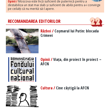
Opinii /
Moscova este încă suficient de puternică pentru a
destabiliza un stat mai slab și suficient de abilă pentru a-i convinge
pe ceilalți că nu merită să-l apere.
RECOMANDAREA EDITORILOR
Război /
Coșmarul lui Putin: blocada
Crimeei
Opinii /
Viața, din proiect în proiect –
AFCN
Cultura /
Cine câștigă la AFCN