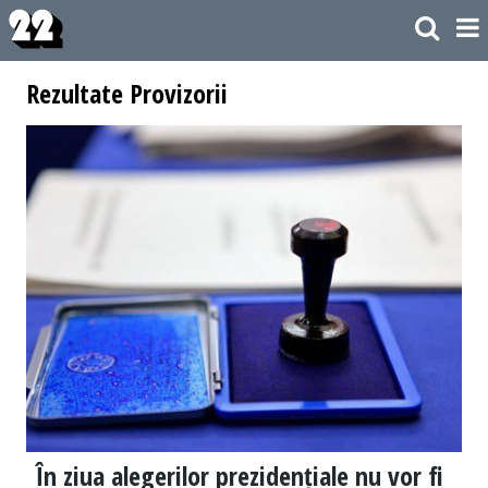
Rezultate Provizorii
În ziua alegerilor prezidențiale nu vor fi