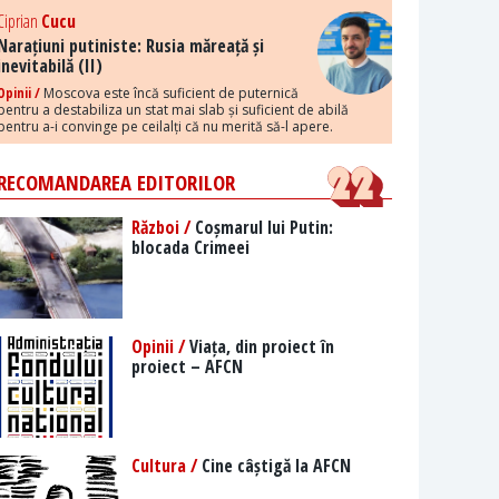
Ciprian
Cucu
Narațiuni putiniste: Rusia măreață și
inevitabilă (II)
Opinii /
Moscova este încă suficient de puternică
pentru a destabiliza un stat mai slab și suficient de abilă
pentru a-i convinge pe ceilalți că nu merită să-l apere.
RECOMANDAREA EDITORILOR
Război /
Coșmarul lui Putin:
blocada Crimeei
Opinii /
Viața, din proiect în
proiect – AFCN
Cultura /
Cine câștigă la AFCN