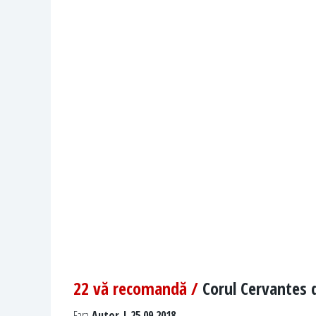
22 vă recomandă /
Corul Cervantes 
Fara
Autor | 25.09.2018