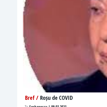
Bref /
Roșu de COVID
Tia
Serbanescu | 09.03.2021