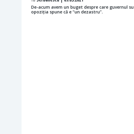
De-acum avem un buget despre care guvernul susți
opoziția spune că e “un dezastru”.