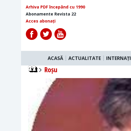
Arhiva PDF începând cu 1990
Abonamente Revista 22
Acces abonați
ACASĂ
ACTUALITATE
INTERNAȚ
Roșu