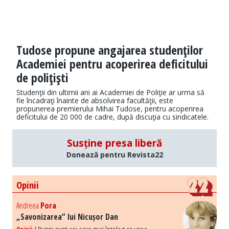
Tudose propune angajarea studenţilor
Academiei pentru acoperirea deficitului
de poliţişti
Studenţii din ultimii ani ai Academiei de Poliţie ar urma să
fie încadraţi înainte de absolvirea facultăţii, este
propunerea premierului Mihai Tudose, pentru acoperirea
deficitului de 20 000 de cadre, după discuţia cu sindicatele.
Susține presa liberă
Donează pentru Revista22
Opinii
Andreea
Pora
„Savonizarea” lui Nicușor Dan