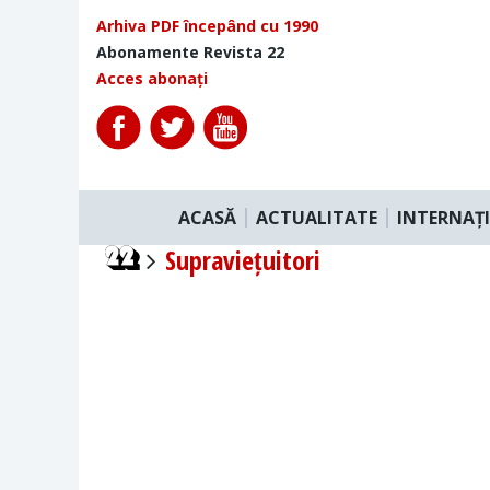
Arhiva PDF începând cu 1990
Abonamente Revista 22
Acces abonați
ACASĂ
ACTUALITATE
INTERNAȚ
Supraviețuitori