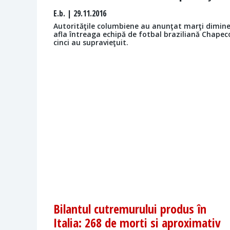
E.b.
| 29.11.2016
Autorităţile columbiene au anunţat marţi diminea
afla întreaga echipă de fotbal braziliană Chapeco
cinci au supravieţuit.
Bilantul cutremurului produs în
Italia: 268 de morti si aproximativ