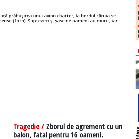
ţă prăbuşirea unui avion charter, la bordul căruia se
ense (foto). Şaptezeci şi şase de oameni au murit, iar
Tragedie /
Zborul de agrement cu un
balon, fatal pentru 16 oameni.