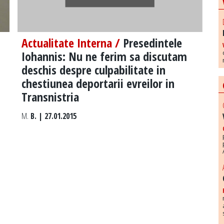
Actualitate Interna /
Presedintele
Iohannis: Nu ne ferim sa discutam
deschis despre culpabilitate in
chestiunea deportarii evreilor in
Transnistria
M.
B. | 27.01.2015