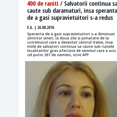
400 de raniti /
Salvatorii continua s
caute sub daramaturi, insa sperant
de a gasi supravietuitori s-a redus
E.b.
| 26.08.2016
Speranta de a gasi supravietuitori s-a diminuat
simtitor vineri, la doua zile si jumatate de la
cutremurul care a devastat centrul Italiei, insa
miile de salvatori continua sa caute sub ruinele
localitatilor grav afectate de seismul care a ucis
cel putin 267 de oameni, scrie AFP.