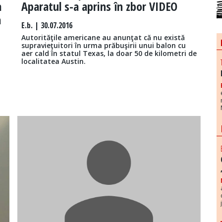
a
Aparatul s-a aprins în zbor VIDEO
a
E.b.
| 30.07.2016
Autorităţile americane au anunţat că nu există
supravieţuitori în urma prăbuşirii unui balon cu
aer cald în statul Texas, la doar 50 de kilometri de
localitatea Austin.