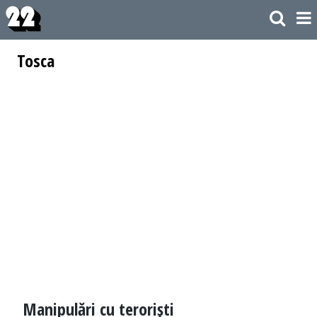
Tosca
Manipulări cu terorişti