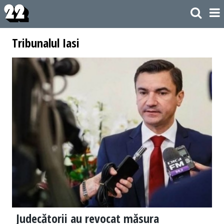
Tribunalul Iasi
Judecătorii au revocat măsura