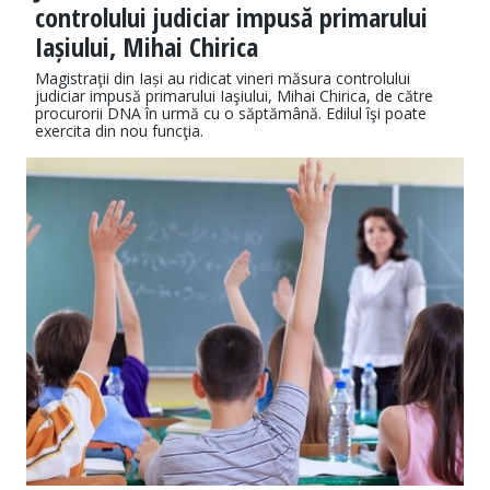
controlului judiciar impusă primarului
Iașiului, Mihai Chirica
Magistraţii din Iași au ridicat vineri măsura controlului
judiciar impusă primarului Iaşiului, Mihai Chirica, de către
procurorii DNA în urmă cu o săptămână. Edilul îşi poate
exercita din nou funcţia.