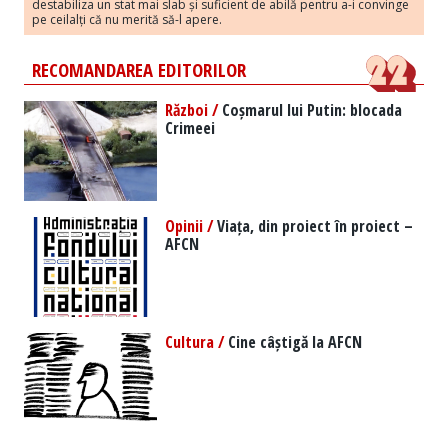
destabiliza un stat mai slab și suficient de abilă pentru a-i convinge
pe ceilalți că nu merită să-l apere.
RECOMANDAREA EDITORILOR
Război /
Coșmarul lui Putin: blocada
Crimeei
Opinii /
Viața, din proiect în proiect –
AFCN
Cultura /
Cine câștigă la AFCN