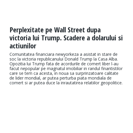
Perplexitate pe Wall Street dupa
victoria lui Trump. Scadere a dolarului si
actiunilor
Comunitatea financiara newyorkeza a asistat in stare de
soc la victoria republicanului Donald Trump la Casa Alba.
Opozitia lui Trump fata de acordurile de comert liber l-au
facut nepopular pe magnatul imobiliar in randul finantistilor
care se tem ca acesta, in noua sa surprinzatoare calitate
de lider mondial, ar putea perturba piata mondiala de
comert si ar putea duce la inrautatirea relatiilor geopolitice.