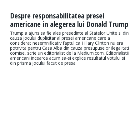
Despre responsabilitatea presei
americane in alegerea lui Donald Trump
Trump a ajuns sa fie ales presedinte al Statelor Unite si din
cauza jocului duplicitar al presei americane care a
considerat nesemnificativ faptul ca Hillary Clinton nu era
potrivita pentru Casa Alba din cauza presupuselor ilegalitati
comise, scrie un editorialist de la Medium.com. Editorialistii
americani incearca acum sa-si explice rezultatul votului si
din prisma jocului facut de presa.