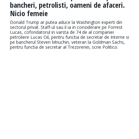
bancheri, petrolisti, oameni de afaceri.
Nicio femeie
Donald Trump ar putea aduce la Washington experti din
sectorul privat. Staff-ul sau il ia in considerare pe Forrest
Lucas, cofondatorul in varsta de 74 de al companiei
petroliere Lucas Oil, pentru functia de secretar de Interne si
pe bancherul Steven Mnuchin, veteran la Goldman Sachs,
pentru functia de secretar al Trezoreriei, scrie Politico.