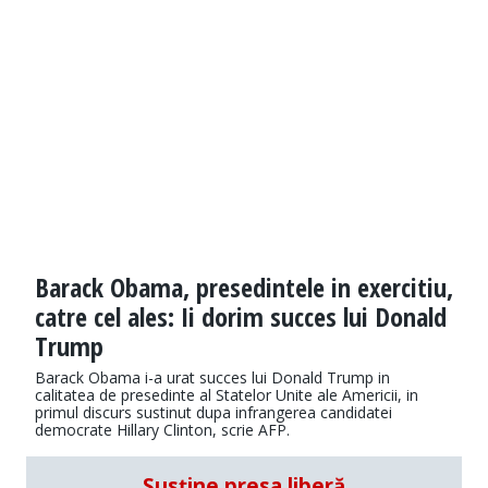
Barack Obama, presedintele in exercitiu,
catre cel ales: Ii dorim succes lui Donald
Trump
Barack Obama i-a urat succes lui Donald Trump in
calitatea de presedinte al Statelor Unite ale Americii, in
primul discurs sustinut dupa infrangerea candidatei
democrate Hillary Clinton, scrie AFP.
Susține presa liberă