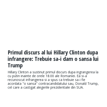
Primul discurs al lui Hillary Clinton dupa
infrangere: Trebuie sa-i dam o sansa lui
Trump
Hillary Clinton a sustinut primul discurs dupa ingrangerea la
cu putin inainte de orele 18.00 ale Romaniei. Ea si-a
recunoscut infrangerea si a spus ca trebuie sa-i fie
acordata "o sansa" contracandidatului sau, Donald Trump,
cel care a castigat alegerile prezidentiale din SUA.