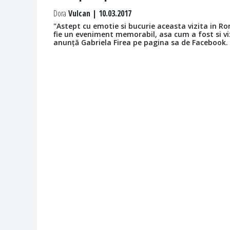
Dora
Vulcan | 10.03.2017
"Astept cu emotie si bucurie aceasta vizita in Ro
fie un eveniment memorabil, asa cum a fost si viz
anunță Gabriela Firea pe pagina sa de Facebook.