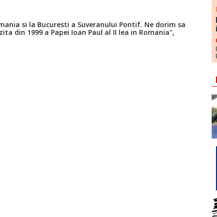
mania si la Bucuresti a Suveranului Pontif. Ne dorim sa
ita din 1999 a Papei Ioan Paul al II lea in Romania",