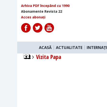
Arhiva PDF începând cu 1990
Abonamente Revista 22
Acces abonați
ACASĂ
ACTUALITATE
INTERNAȚ
Vizita Papa