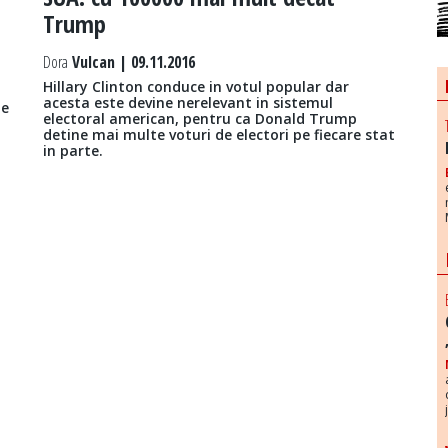
Trump
Dora
Vulcan | 09.11.2016
Hillary Clinton conduce in votul popular dar
acesta este devine nerelevant in sistemul
te
electoral american, pentru ca Donald Trump
detine mai multe voturi de electori pe fiecare stat
in parte.