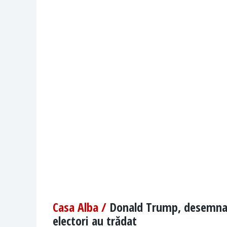
Casa Alba /
Donald Trump, desemnat 
electori au trădat