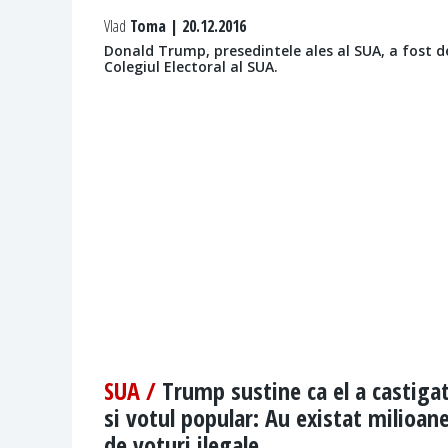
Vlad
Toma | 20.12.2016
Donald Trump, presedintele ales al SUA, a fost d
Colegiul Electoral al SUA.
SUA /
Trump sustine ca el a castiga
si votul popular: Au existat milioan
de voturi ilegale