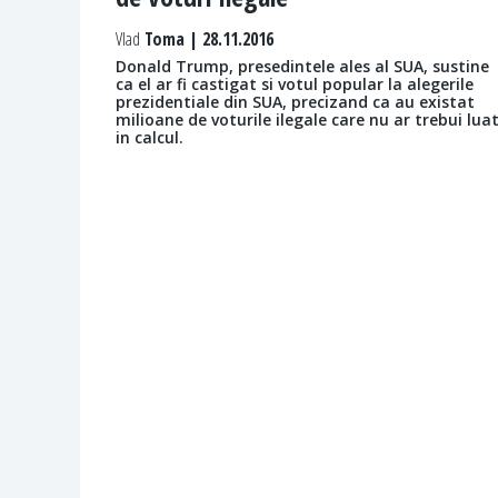
Vlad
Toma | 28.11.2016
Donald Trump, presedintele ales al SUA, sustine
ca el ar fi castigat si votul popular la alegerile
prezidentiale din SUA, precizand ca au existat
milioane de voturile ilegale care nu ar trebui lua
in calcul.