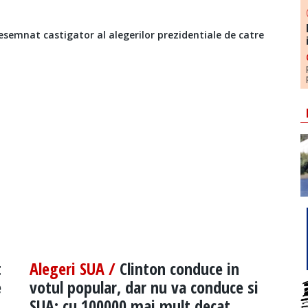
esemnat castigator al alegerilor prezidentiale de catre
t
Alegeri SUA /
Clinton conduce in
e
votul popular, dar nu va conduce si
SUA: cu 100000 mai mult decat