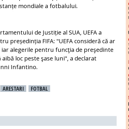
instanțe mondiale a fotbalului.
tamentului de Justiție al SUA, UEFA a
ru președinția FIFA: "UEFA consideră că ar
iar alegerile pentru funcţia de preşedinte
 aibă loc peste şase luni", a declarat
anni Infantino.
ARESTARI
FOTBAL