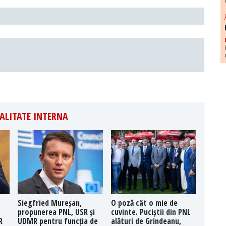
ALITATE INTERNA
Siegfried Mureșan,
O poză cât o mie de
propunerea PNL, USR și
cuvinte. Puciștii din PNL
R
UDMR pentru funcția de
alături de Grindeanu,