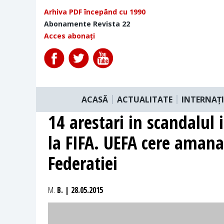
Arhiva PDF începând cu 1990
Abonamente Revista 22
Acces abonați
ACASĂ
ACTUALITATE
INTERNAȚ
14 arestari in scandalul 
la FIFA. UEFA cere amana
Federatiei
M.
B. | 28.05.2015