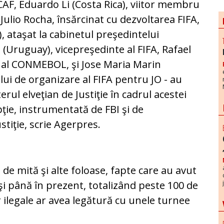
CAF, Eduardo Li (Costa Rica), viitor membru
 Julio Rocha, însărcinat cu dezvoltarea FIFA,
, ataşat la cabinetul preşedintelui
Uruguay), vicepreşedinte al FIFA, Rafael
 al CONMEBOL, şi Jose Maria Marin
lui de organizare al FIFA pentru JO - au
erul elveţian de Justiţie în cadrul acestei
ţie, instrumentată de FBI şi de
tiţie, scrie Agerpres.
 de mită şi alte foloase, fapte care au avut
 şi până în prezent, totalizând peste 100 de
or ilegale ar avea legătură cu unele turnee