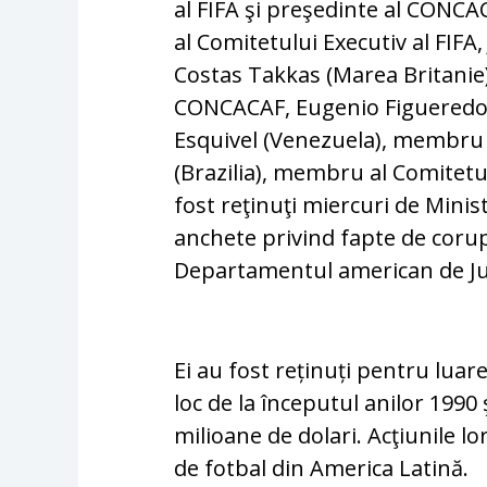
al FIFA şi preşedinte al CONCA
al Comitetului Executiv al FIFA,
Costas Takkas (Marea Britanie)
CONCACAF, Eugenio Figueredo (
Esquivel (Venezuela), membru
(Brazilia), membru al Comitetu
fost reţinuţi miercuri de Minist
anchete privind fapte de corup
Departamentul american de Jus
Ei au fost reținuți pentru luare
loc de la începutul anilor 1990
milioane de dolari. Acţiunile l
de fotbal din America Latină.