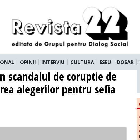
IONAL
OPINII
INTERVIU
CULTURA
ESEU
DOSAR
in scandalul de coruptie de
rea alegerilor pentru sefia