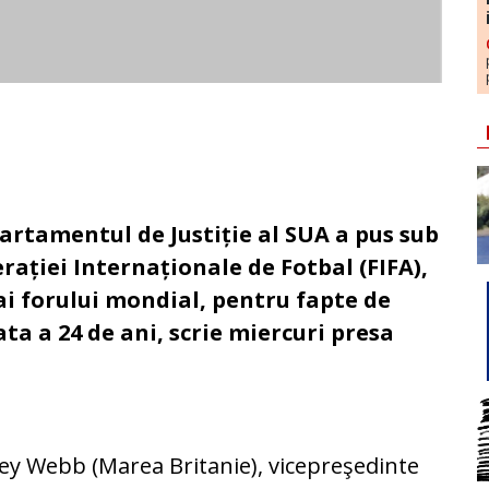
artamentul de Justiție al SUA a pus sub
erației Internaționale de Fotbal (FIFA),
ai forului mondial, pentru fapte de
ata a 24 de ani, scrie miercuri presa
ffrey Webb (Marea Britanie), vicepreşedinte