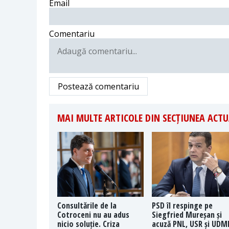
Email
Comentariu
Postează comentariu
MAI MULTE ARTICOLE DIN SECȚIUNEA ACTU
Consultările de la
PSD îl respinge pe
Cotroceni nu au adus
Siegfried Mureșan și
nicio soluție. Criza
acuză PNL, USR și UDM