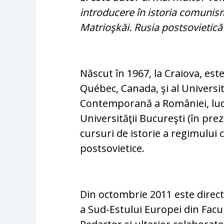
introducere în istoria comunis
Matrioşkăi. Rusia postsovietică
Născut în 1967, la Craiova, este
Québec, Canada, şi al Universită
Contemporană a României, lucre
Universităţii Bucureşti (în pre
cursuri de istorie a regimului 
postsovietice.
Din octombrie 2011 este direct
a Sud-Estului Europei din Facul