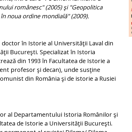
mului românesc" (2005) şi "Geopolitica
 în noua ordine mondială" (2009).
 doctor în Istorie al Universităţii Laval din
ţii Bucureşti. Specializat în Istoria
ază din 1993 în Facultatea de Istorie a
zent profesor şi decan), unde susţine
comunist din România şi de istorie a Rusiei
or al Departamentului Istoria Românilor şi
tatea de Istorie a Universităţii Bucureşti.