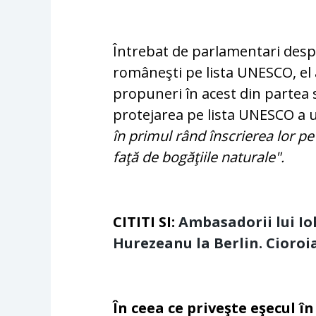
Întrebat de parlamentari despre
româneşti pe lista UNESCO, el a
propuneri în acest din partea 
protejarea pe lista UNESCO a u
în primul rând înscrierea lor pe 
faţă de bogăţiile naturale".
CITITI SI:
Ambasadorii lui Io
Hurezeanu la Berlin. Cioroi
În ceea ce priveşte eşecul în