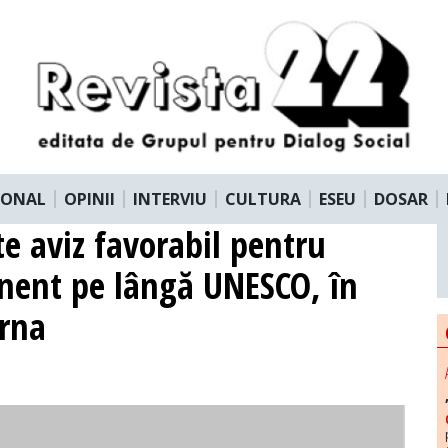
IONAL
OPINII
INTERVIU
CULTURA
ESEU
DOSAR
e aviz favorabil pentru
nent pe lângă UNESCO, în
erna