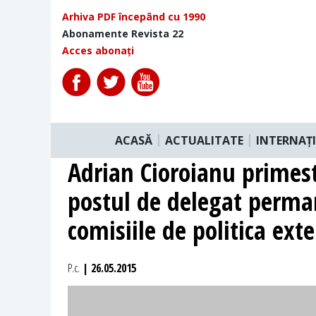
Arhiva PDF începând cu 1990
Abonamente Revista 22
Acces abonați
ACASĂ
ACTUALITATE
INTERNAȚ
Adrian Cioroianu primest
postul de delegat perma
comisiile de politica ext
P.c.
| 26.05.2015