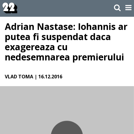
Adrian Nastase: Iohannis ar
putea fi suspendat daca
exagereaza cu
nedesemnarea premierului
VLAD TOMA
| 16.12.2016