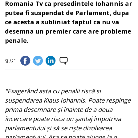
Romania Tv ca presedintele Iohannis ar
putea fi suspendat de Parlament, dupa
ce acesta a subliniat faptul ca nu va
desemna un premier care are probleme
penale.
SHARE
"Exagerând asta cu penalii riscă si
suspendarea Klaus Iohannis. Poate respinge
prima desemnare şi înainte de a doua
încercare poate risca un şantaj împotriva
parlamentului şi să se rişte dizolvarea
parlamentului. Aşa se poate ajunge la o