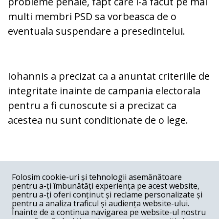
probleme penale, fapt care i-a facut pe mai
multi membri PSD sa vorbeasca de o
eventuala suspendare a presedintelui.
Iohannis a precizat ca a anuntat criteriile de
integritate inainte de campania electorala
pentru a fi cunoscute si a precizat ca
acestea nu sunt conditionate de o lege.
COMENTARII
0
Folosim cookie-uri și tehnologii asemănătoare
pentru a-ți îmbunătăți experiența pe acest website,
Nume
pentru a-ți oferi conținut și reclame personalizate și
pentru a analiza traficul și audiența website-ului.
Înainte de a continua navigarea pe website-ul nostru