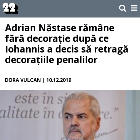
Adrian Năstase rămâne
fără decorație după ce
Iohannis a decis să retragă
decorațiile penalilor
DORA VULCAN
| 10.12.2019