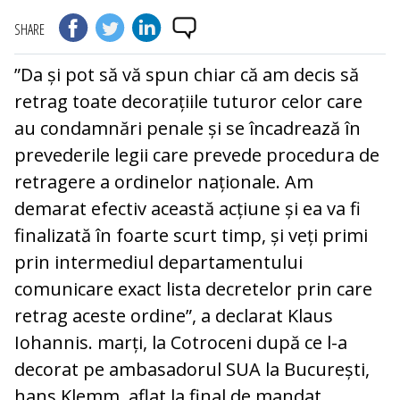
SHARE
”Da și pot să vă spun chiar că am decis să
retrag toate decorațiile tuturor celor care
au condamnări penale și se încadrează în
prevederile legii care prevede procedura de
retragere a ordinelor naționale. Am
demarat efectiv această acțiune și ea va fi
finalizată în foarte scurt timp, și veți primi
prin intermediul departamentului
comunicare exact lista decretelor prin care
retrag aceste ordine”, a declarat Klaus
Iohannis. marți, la Cotroceni după ce l-a
decorat pe ambasadorul SUA la București,
hans Klemm, aflat la final de mandat.