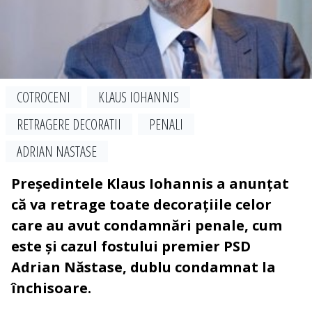
COTROCENI
KLAUS IOHANNIS
RETRAGERE DECORATII
PENALI
ADRIAN NASTASE
Președintele Klaus Iohannis a anunțat
că va retrage toate decorațiile celor
care au avut condamnări penale, cum
este și cazul fostului premier PSD
Adrian Năstase, dublu condamnat la
închisoare.