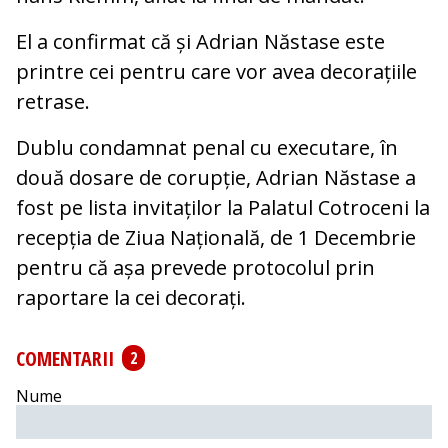
El a confirmat că și Adrian Năstase este
printre cei pentru care vor avea decorațiile
retrase.
Dublu condamnat penal cu executare, în
două dosare de corupție, Adrian Năstase a
fost pe lista invitaților la Palatul Cotroceni la
recepția de Ziua Națională, de 1 Decembrie
pentru că așa prevede protocolul prin
raportare la cei decorați.
COMENTARII
2
Nume